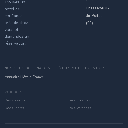
Trouvez un
Chasseneuil-
hotel de
du-Poitou
confiance
près de chez
(53)
vous et
demandez un
réservation.
NOS SITES PARTENAIRES — HÔTELS & HÉBERGEMENTS
Annuaire Hôtels France
VOIR AUSSI
Devis Piscine
Devis Cuisines
Devis Stores
Devis Vérandas