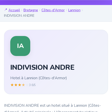
Accueil
Bretagne
Côtes-d'Armor
Lannion
INDIVISION ANDRE
IA
INDIVISION ANDRE
Hotel à Lannion (Côtes-d'Armor)
★
★
★
★
☆
3.6/5
INDIVISION ANDRE est un hotel situé à Lannion (Côtes-