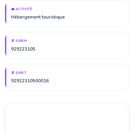
💼 ACTIVITÉ
Hébergement touristique
📄 SIREN
929223105
📄 SIRET
92922310500016