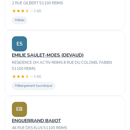
2 RUE GILBERT 51100 REIMS
★
★
★
★
☆
3.6/5
Hôtels
ES
EMILIE SAULET-MOES (DEVAUD)
RESIDENCE OH ACTIV REIMS 8 RUE DU COLONEL FABIEN
51100 REIMS
★
★
★
★
☆
3.6/5
Hébergement touristique
EB
ENGUERRAND BAIJOT
46 RUE DES ELUS 51100 REIMS