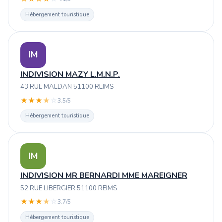
Hébergement touristique
IM
INDIVISION MAZY L.M.N.P.
43 RUE MALDAN 51100 REIMS
★
★
★
★
☆
3.5/5
Hébergement touristique
IM
INDIVISION MR BERNARDI MME MAREIGNER
52 RUE LIBERGIER 51100 REIMS
★
★
★
★
☆
3.7/5
Hébergement touristique