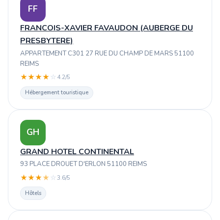
FF
FRANCOIS-XAVIER FAVAUDON (AUBERGE DU
PRESBYTERE)
APPARTEMENT C301 27 RUE DU CHAMP DE MARS 51100
REIMS
★
★
★
★
☆
4.2/5
Hébergement touristique
GH
GRAND HOTEL CONTINENTAL
93 PLACE DROUET D'ERLON 51100 REIMS
★
★
★
★
☆
3.6/5
Hôtels