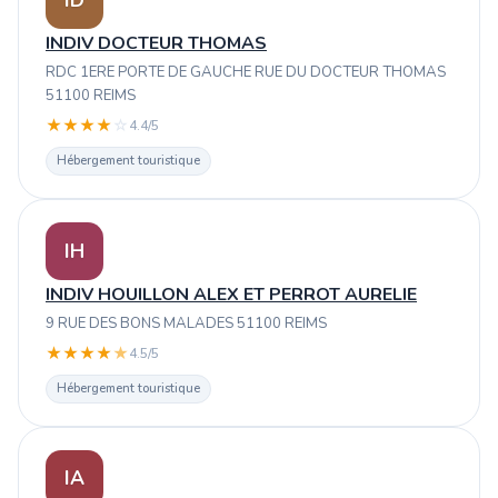
INDIV DOCTEUR THOMAS
RDC 1ERE PORTE DE GAUCHE RUE DU DOCTEUR THOMAS
51100 REIMS
★
★
★
★
☆
4.4/5
Hébergement touristique
IH
INDIV HOUILLON ALEX ET PERROT AURELIE
9 RUE DES BONS MALADES 51100 REIMS
★
★
★
★
★
4.5/5
Hébergement touristique
IA