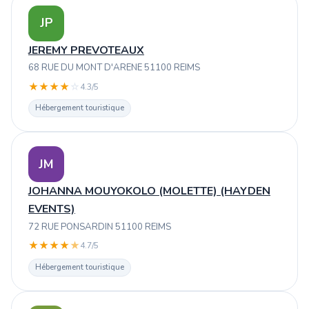
JP
JEREMY PREVOTEAUX
68 RUE DU MONT D'ARENE 51100 REIMS
★
★
★
★
☆
4.3/5
Hébergement touristique
JM
JOHANNA MOUYOKOLO (MOLETTE) (HAYDEN
EVENTS)
72 RUE PONSARDIN 51100 REIMS
★
★
★
★
★
4.7/5
Hébergement touristique