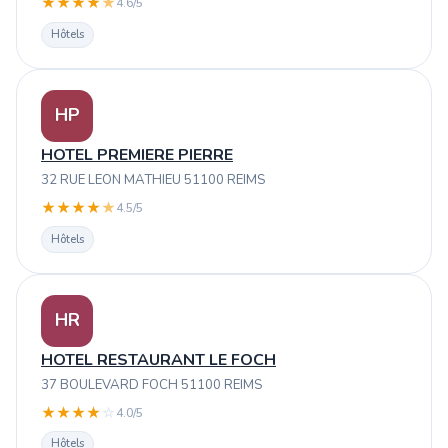
★
★
★
★
★
4.6/5
Hôtels
HP
HOTEL PREMIERE PIERRE
32 RUE LEON MATHIEU 51100 REIMS
★
★
★
★
★
4.5/5
Hôtels
HR
HOTEL RESTAURANT LE FOCH
37 BOULEVARD FOCH 51100 REIMS
★
★
★
★
☆
4.0/5
Hôtels