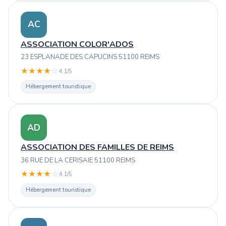
AC
ASSOCIATION COLOR'ADOS
23 ESPLANADE DES CAPUCINS 51100 REIMS
★
★
★
★
☆
4.1/5
Hébergement touristique
AD
ASSOCIATION DES FAMILLES DE REIMS
36 RUE DE LA CERISAIE 51100 REIMS
★
★
★
★
☆
4.1/5
Hébergement touristique