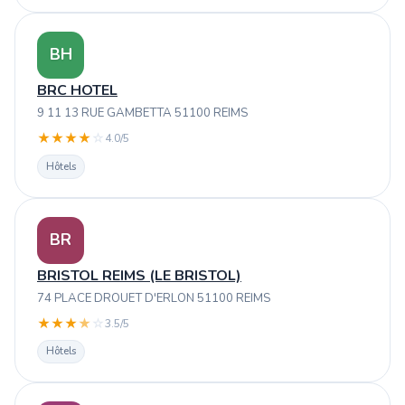
BH
BRC HOTEL
9 11 13 RUE GAMBETTA 51100 REIMS
★
★
★
★
☆
4.0/5
Hôtels
BR
BRISTOL REIMS (LE BRISTOL)
74 PLACE DROUET D'ERLON 51100 REIMS
★
★
★
★
☆
3.5/5
Hôtels