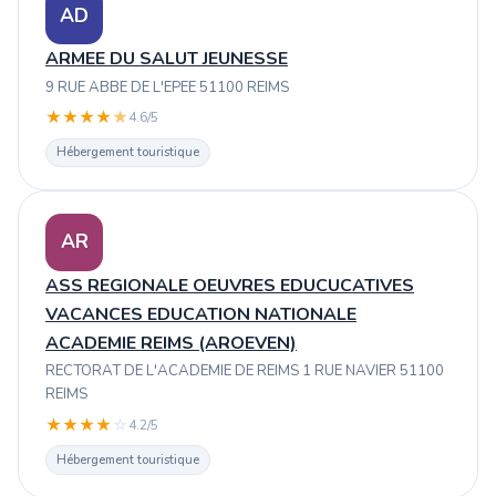
AD
ARMEE DU SALUT JEUNESSE
9 RUE ABBE DE L'EPEE 51100 REIMS
★
★
★
★
★
4.6/5
Hébergement touristique
AR
ASS REGIONALE OEUVRES EDUCUCATIVES
VACANCES EDUCATION NATIONALE
ACADEMIE REIMS (AROEVEN)
RECTORAT DE L'ACADEMIE DE REIMS 1 RUE NAVIER 51100
REIMS
★
★
★
★
☆
4.2/5
Hébergement touristique