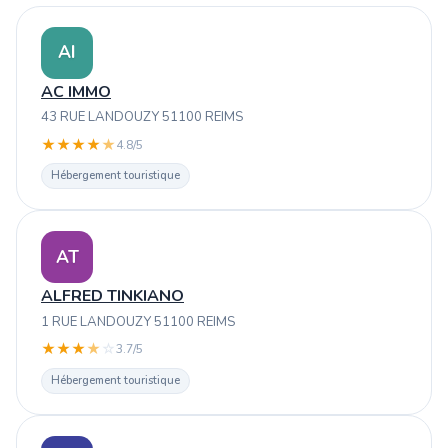
AI
AC IMMO
43 RUE LANDOUZY 51100 REIMS
★
★
★
★
★
4.8/5
Hébergement touristique
AT
ALFRED TINKIANO
1 RUE LANDOUZY 51100 REIMS
★
★
★
★
☆
3.7/5
Hébergement touristique