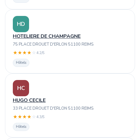
HD
HOTELIERE DE CHAMPAGNE
75 PLACE DROUET D'ERLON 51100 REIMS
★
★
★
★
☆
4.2/5
Hôtels
HC
HUGO CECILE
33 PLACE DROUET D'ERLON 51100 REIMS
★
★
★
★
☆
4.3/5
Hôtels