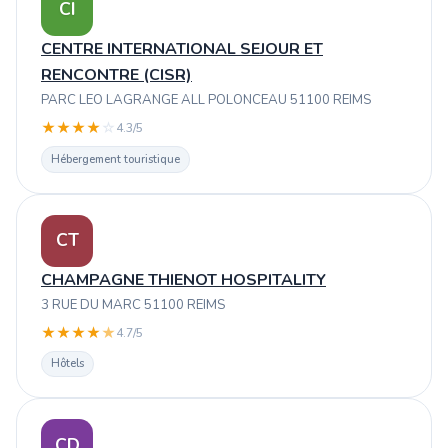
CI
CENTRE INTERNATIONAL SEJOUR ET
RENCONTRE (CISR)
PARC LEO LAGRANGE ALL POLONCEAU 51100 REIMS
★
★
★
★
☆
4.3/5
Hébergement touristique
CT
CHAMPAGNE THIENOT HOSPITALITY
3 RUE DU MARC 51100 REIMS
★
★
★
★
★
4.7/5
Hôtels
CD