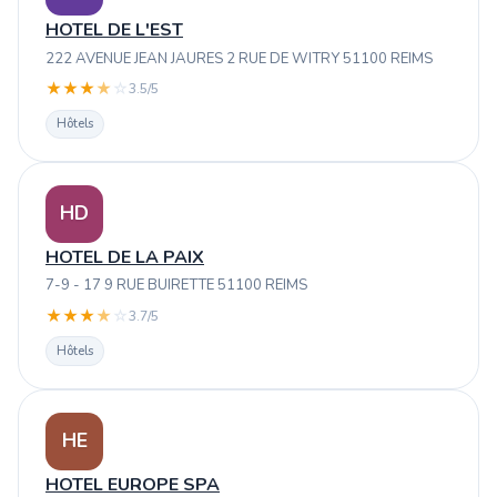
HOTEL DE L'EST
222 AVENUE JEAN JAURES 2 RUE DE WITRY 51100 REIMS
★
★
★
★
☆
3.5/5
Hôtels
HD
HOTEL DE LA PAIX
7-9 - 17 9 RUE BUIRETTE 51100 REIMS
★
★
★
★
☆
3.7/5
Hôtels
HE
HOTEL EUROPE SPA