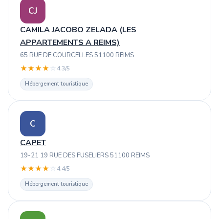
CJ
CAMILA JACOBO ZELADA (LES
APPARTEMENTS A REIMS)
65 RUE DE COURCELLES 51100 REIMS
★
★
★
★
☆
4.3/5
Hébergement touristique
C
CAPET
19-21 19 RUE DES FUSELIERS 51100 REIMS
★
★
★
★
☆
4.4/5
Hébergement touristique