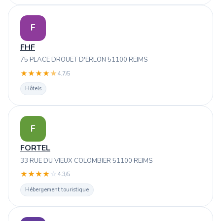
F
FHF
75 PLACE DROUET D'ERLON 51100 REIMS
★
★
★
★
★
4.7/5
Hôtels
F
FORTEL
33 RUE DU VIEUX COLOMBIER 51100 REIMS
★
★
★
★
☆
4.3/5
Hébergement touristique