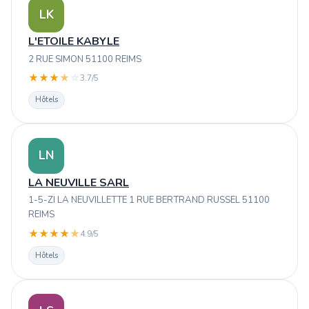
LK
L'ETOILE KABYLE
2 RUE SIMON 51100 REIMS
★
★
★
★
☆
3.7/5
Hôtels
LN
LA NEUVILLE SARL
1-5-ZI LA NEUVILLETTE 1 RUE BERTRAND RUSSEL 51100
REIMS
★
★
★
★
★
4.9/5
Hôtels