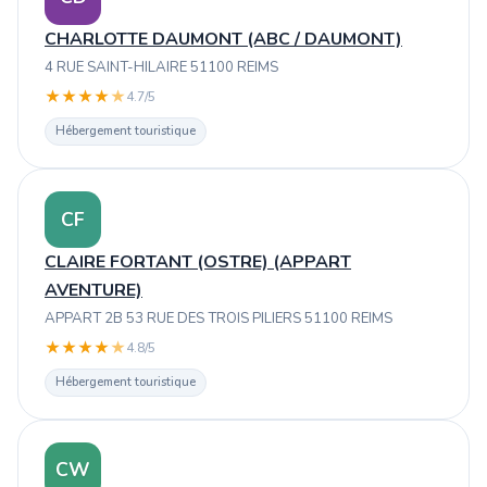
CHARLOTTE DAUMONT (ABC / DAUMONT)
4 RUE SAINT-HILAIRE 51100 REIMS
★
★
★
★
★
4.7/5
Hébergement touristique
CF
CLAIRE FORTANT (OSTRE) (APPART
AVENTURE)
APPART 2B 53 RUE DES TROIS PILIERS 51100 REIMS
★
★
★
★
★
4.8/5
Hébergement touristique
CW