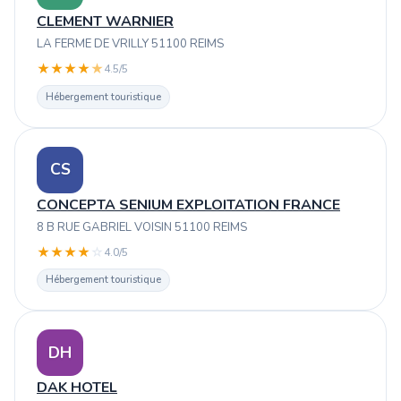
CLEMENT WARNIER
LA FERME DE VRILLY 51100 REIMS
★
★
★
★
★
4.5/5
Hébergement touristique
CS
CONCEPTA SENIUM EXPLOITATION FRANCE
8 B RUE GABRIEL VOISIN 51100 REIMS
★
★
★
★
☆
4.0/5
Hébergement touristique
DH
DAK HOTEL