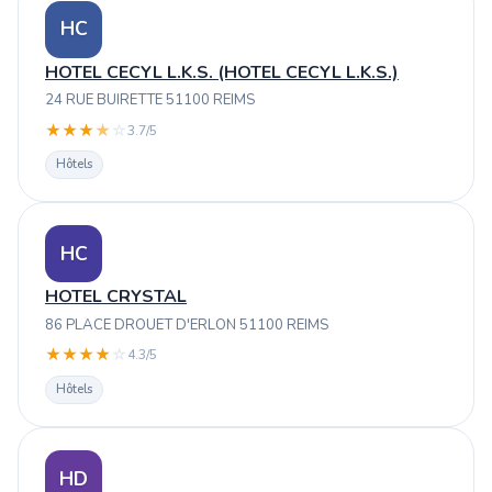
HC
HOTEL CECYL L.K.S. (HOTEL CECYL L.K.S.)
24 RUE BUIRETTE 51100 REIMS
★
★
★
★
☆
3.7/5
Hôtels
HC
HOTEL CRYSTAL
86 PLACE DROUET D'ERLON 51100 REIMS
★
★
★
★
☆
4.3/5
Hôtels
HD