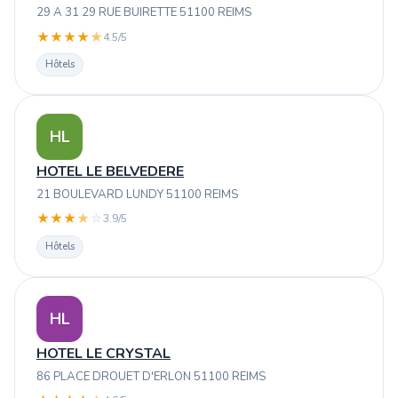
29 A 31 29 RUE BUIRETTE 51100 REIMS
★
★
★
★
★
4.5/5
Hôtels
HL
HOTEL LE BELVEDERE
21 BOULEVARD LUNDY 51100 REIMS
★
★
★
★
☆
3.9/5
Hôtels
HL
HOTEL LE CRYSTAL
86 PLACE DROUET D'ERLON 51100 REIMS