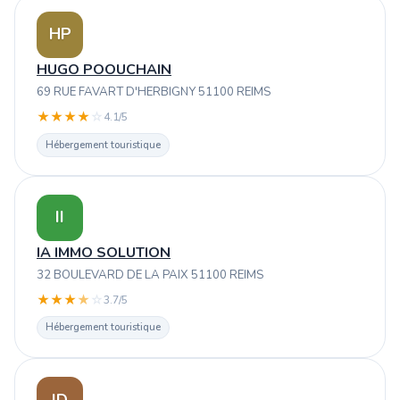
HP
HUGO POOUCHAIN
69 RUE FAVART D'HERBIGNY 51100 REIMS
★
★
★
★
☆
4.1/5
Hébergement touristique
II
IA IMMO SOLUTION
32 BOULEVARD DE LA PAIX 51100 REIMS
★
★
★
★
☆
3.7/5
Hébergement touristique
ID