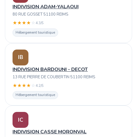
INDIVISION ADAM-YALAOUI
80 RUE GOSSET 51100 REIMS
★
★
★
★
☆
4.3/5
Hébergement touristique
IB
INDIVISION BARDOUNI - DECOT
13 RUE PIERRE DE COUBERTIN 51100 REIMS
★
★
★
★
☆
4.2/5
Hébergement touristique
IC
INDIVISION CASSE MORONVAL