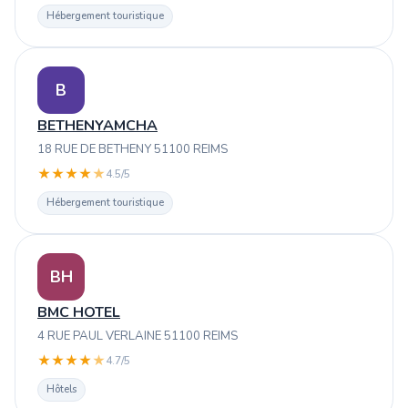
Hébergement touristique
B
BETHENYAMCHA
18 RUE DE BETHENY 51100 REIMS
★
★
★
★
★
4.5/5
Hébergement touristique
BH
BMC HOTEL
4 RUE PAUL VERLAINE 51100 REIMS
★
★
★
★
★
4.7/5
Hôtels