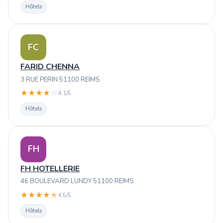
Hôtels
FC
FARID CHENNA
3 RUE PERIN 51100 REIMS
★
★
★
★
☆
4.1/5
Hôtels
FH
FH HOTELLERIE
46 BOULEVARD LUNDY 51100 REIMS
★
★
★
★
★
4.5/5
Hôtels