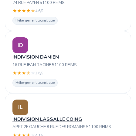
24 RUE PAYEN 51100 REIMS
★
★
★
★
★
4.6/5
Hébergement touristique
ID
INDIVISION DAMIEN
16 RUE JEAN RACINE 51100 REIMS
★
★
★
★
☆
3.6/5
Hébergement touristique
IL
INDIVISION LASSALLE COING
APPT 2E GAUCHE 8 RUE DES ROMAINS 51100 REIMS
★
★
★
★
☆
4.1/5