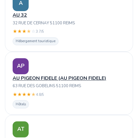
A
AU 32
32 RUE DE CERNAY 51100 REIMS
★
★
★
★
☆
3.7/5
Hébergement touristique
AP
AU PIGEON FIDELE (AU PIGEON FIDELE)
63 RUE DES GOBELINS 51100 REIMS
★
★
★
★
★
4.8/5
Hôtels
AT