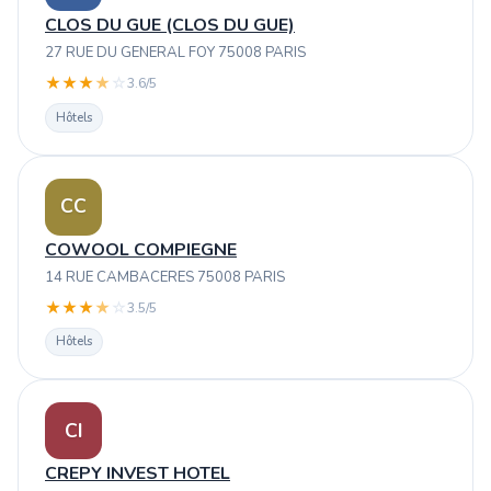
CLOS DU GUE (CLOS DU GUE)
27 RUE DU GENERAL FOY 75008 PARIS
★
★
★
★
☆
3.6/5
Hôtels
CC
COWOOL COMPIEGNE
14 RUE CAMBACERES 75008 PARIS
★
★
★
★
☆
3.5/5
Hôtels
CI
CREPY INVEST HOTEL