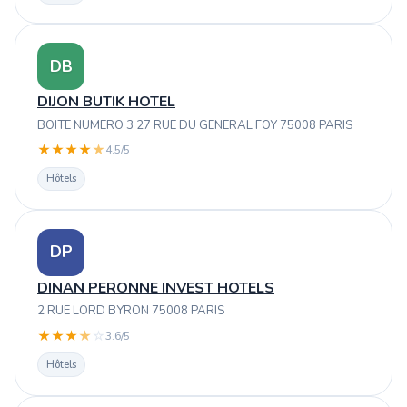
DB
DIJON BUTIK HOTEL
BOITE NUMERO 3 27 RUE DU GENERAL FOY 75008 PARIS
★
★
★
★
★
4.5/5
Hôtels
DP
DINAN PERONNE INVEST HOTELS
2 RUE LORD BYRON 75008 PARIS
★
★
★
★
☆
3.6/5
Hôtels