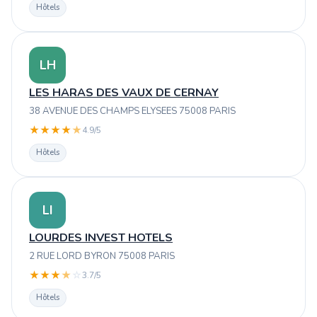
Hôtels
LH
LES HARAS DES VAUX DE CERNAY
38 AVENUE DES CHAMPS ELYSEES 75008 PARIS
★
★
★
★
★
4.9/5
Hôtels
LI
LOURDES INVEST HOTELS
2 RUE LORD BYRON 75008 PARIS
★
★
★
★
☆
3.7/5
Hôtels