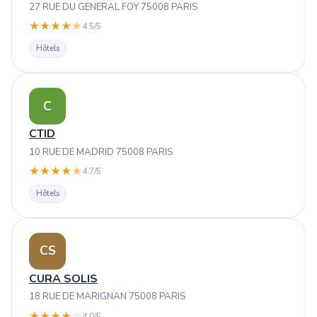
27 RUE DU GENERAL FOY 75008 PARIS
★
★
★
★
★
4.5/5
Hôtels
C
CTID
10 RUE DE MADRID 75008 PARIS
★
★
★
★
★
4.7/5
Hôtels
CS
CURA SOLIS
18 RUE DE MARIGNAN 75008 PARIS
★
★
★
★
☆
4.0/5