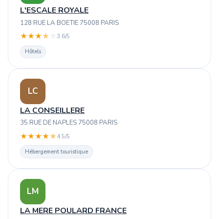
L'ESCALE ROYALE
128 RUE LA BOETIE 75008 PARIS
★
★
★
★
☆
3.6/5
Hôtels
LC
LA CONSEILLERE
35 RUE DE NAPLES 75008 PARIS
★
★
★
★
★
4.5/5
Hébergement touristique
LM
LA MERE POULARD FRANCE