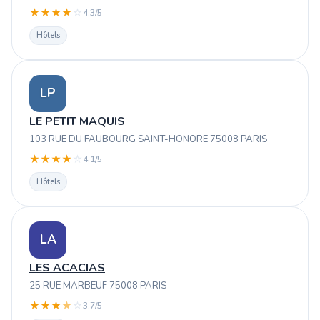
★
★
★
★
☆
4.3/5
Hôtels
LP
LE PETIT MAQUIS
103 RUE DU FAUBOURG SAINT-HONORE 75008 PARIS
★
★
★
★
☆
4.1/5
Hôtels
LA
LES ACACIAS
25 RUE MARBEUF 75008 PARIS
★
★
★
★
☆
3.7/5