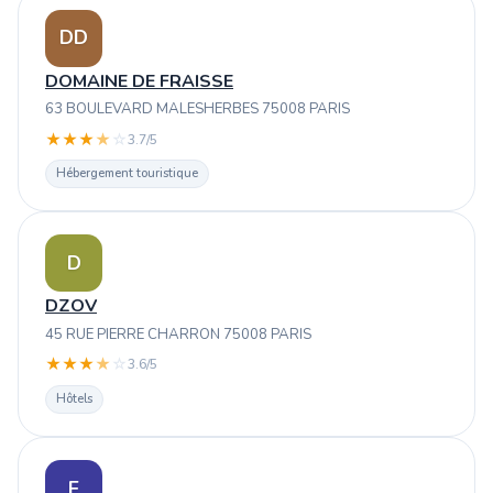
DD
DOMAINE DE FRAISSE
63 BOULEVARD MALESHERBES 75008 PARIS
★
★
★
★
☆
3.7/5
Hébergement touristique
D
DZOV
45 RUE PIERRE CHARRON 75008 PARIS
★
★
★
★
☆
3.6/5
Hôtels
E