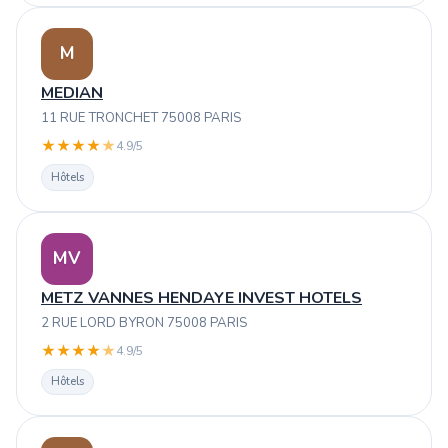
M
MEDIAN
11 RUE TRONCHET 75008 PARIS
★
★
★
★
★
4.9/5
Hôtels
MV
METZ VANNES HENDAYE INVEST HOTELS
2 RUE LORD BYRON 75008 PARIS
★
★
★
★
★
4.9/5
Hôtels