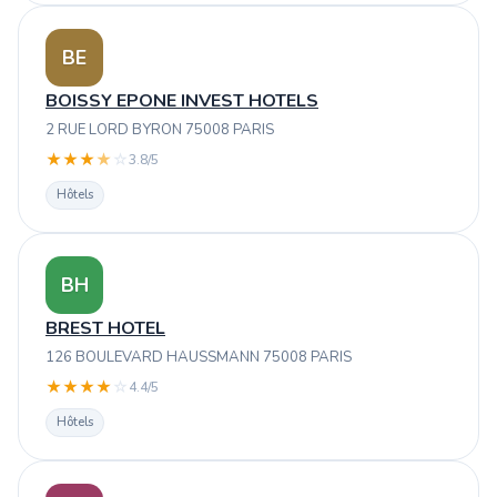
BE
BOISSY EPONE INVEST HOTELS
2 RUE LORD BYRON 75008 PARIS
★
★
★
★
☆
3.8/5
Hôtels
BH
BREST HOTEL
126 BOULEVARD HAUSSMANN 75008 PARIS
★
★
★
★
☆
4.4/5
Hôtels