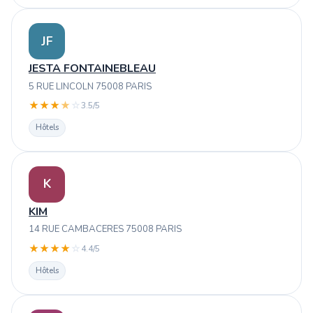
JF
JESTA FONTAINEBLEAU
5 RUE LINCOLN 75008 PARIS
★
★
★
★
☆
3.5/5
Hôtels
K
KIM
14 RUE CAMBACERES 75008 PARIS
★
★
★
★
☆
4.4/5
Hôtels