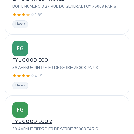
BOITE NUMERO 3 27 RUE DU GENERAL FOY 75008 PARIS
★
★
★
★
☆
3.8/5
Hôtels
FG
FYL GOOD ECO
39 AVENUE PIERRE IER DE SERBIE 75008 PARIS
★
★
★
★
☆
4.1/5
Hôtels
FG
FYL GOOD ECO 2
39 AVENUE PIERRE IER DE SERBIE 75008 PARIS