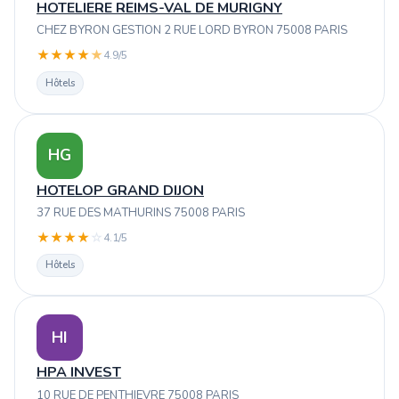
HOTELIERE REIMS-VAL DE MURIGNY
CHEZ BYRON GESTION 2 RUE LORD BYRON 75008 PARIS
★
★
★
★
★
4.9/5
Hôtels
HG
HOTELOP GRAND DIJON
37 RUE DES MATHURINS 75008 PARIS
★
★
★
★
☆
4.1/5
Hôtels
HI
HPA INVEST
10 RUE DE PENTHIEVRE 75008 PARIS