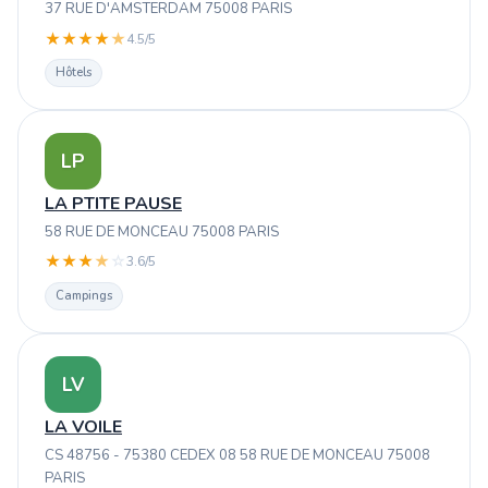
37 RUE D'AMSTERDAM 75008 PARIS
★
★
★
★
★
4.5/5
Hôtels
LP
LA PTITE PAUSE
58 RUE DE MONCEAU 75008 PARIS
★
★
★
★
☆
3.6/5
Campings
LV
LA VOILE
CS 48756 - 75380 CEDEX 08 58 RUE DE MONCEAU 75008
PARIS