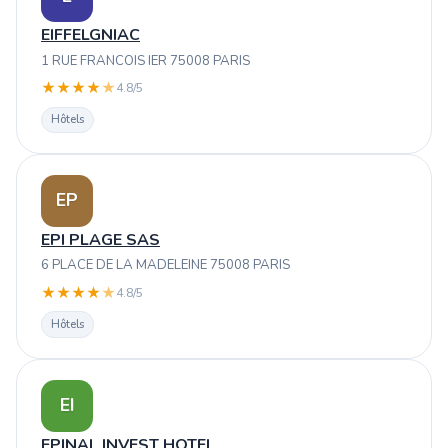
EIFFELGNIAC
1 RUE FRANCOIS IER 75008 PARIS
★
★
★
★
★
4.8/5
Hôtels
EP
EPI PLAGE SAS
6 PLACE DE LA MADELEINE 75008 PARIS
★
★
★
★
★
4.8/5
Hôtels
EI
EPINAL INVEST HOTEL