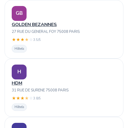
GB
GOLDEN BEZANNES
27 RUE DU GENERAL FOY 75008 PARIS
★
★
★
★
☆
3.5/5
Hôtels
H
HDM
31 RUE DE SURENE 75008 PARIS
★
★
★
★
☆
3.8/5
Hôtels