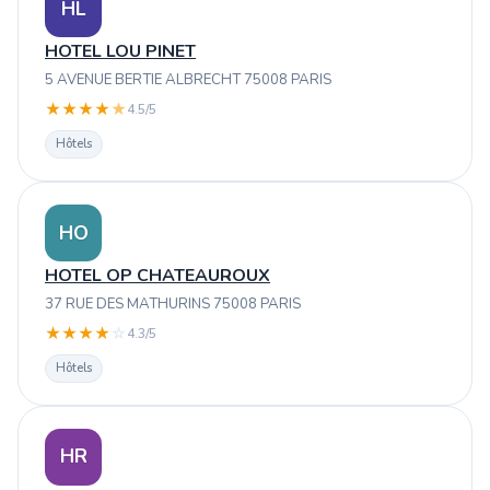
HL
HOTEL LOU PINET
5 AVENUE BERTIE ALBRECHT 75008 PARIS
★
★
★
★
★
4.5/5
Hôtels
HO
HOTEL OP CHATEAUROUX
37 RUE DES MATHURINS 75008 PARIS
★
★
★
★
☆
4.3/5
Hôtels
HR