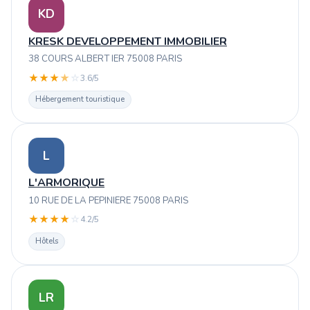
KD
KRESK DEVELOPPEMENT IMMOBILIER
38 COURS ALBERT IER 75008 PARIS
★
★
★
★
☆
3.6/5
Hébergement touristique
L
L'ARMORIQUE
10 RUE DE LA PEPINIERE 75008 PARIS
★
★
★
★
☆
4.2/5
Hôtels
LR