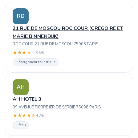
RD
21 RUE DE MOSCOU RDC COUR (GREGOIRE ET
MARIE BINNENDIJK)
RDC COUR 21 RUE DE MOSCOU 75008 PARIS
★
★
★
★
☆
3.5/5
Hébergement touristique
AH
AH HOTEL 3
39 AVENUE PIERRE IER DE SERBIE 75008 PARIS
★
★
★
★
★
4.7/5
Hôtels