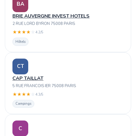
BA
BRIE AUVERGNE INVEST HOTELS
2 RUE LORD BYRON 75008 PARIS
★
★
★
★
☆
4.2/5
Hôtels
CT
CAP TAILLAT
5 RUE FRANCOIS IER 75008 PARIS
★
★
★
★
☆
4.3/5
Campings
C