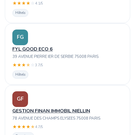
★
★
★
★
☆
4.1/5
Hôtels
FG
FYL GOOD ECO 6
39 AVENUE PIERRE IER DE SERBIE 75008 PARIS
★
★
★
★
☆
3.7/5
Hôtels
GF
GESTION FINAN IMMOBIL NIELLIN
78 AVENUE DES CHAMPS ELYSEES 75008 PARIS
★
★
★
★
★
4.7/5