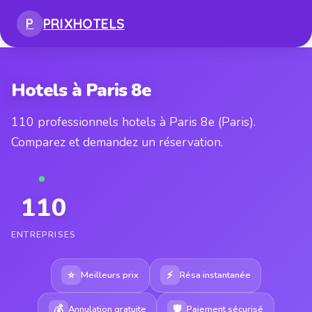
PRIX
HOTELS
P
Hotels à Paris 8e
110 professionnels hotels à Paris 8e (Paris).
Comparez et demandez un réservation.
110
ENTREPRISES
⭐
⚡
Meilleurs prix
Résa instantanée
💰
🛡
Annulation gratuite
Paiement sécurisé