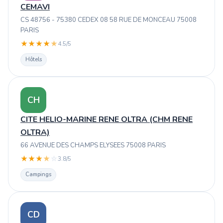
CEMAVI
CS 48756 - 75380 CEDEX 08 58 RUE DE MONCEAU 75008
PARIS
★
★
★
★
★
4.5/5
Hôtels
CH
CITE HELIO-MARINE RENE OLTRA (CHM RENE
OLTRA)
66 AVENUE DES CHAMPS ELYSEES 75008 PARIS
★
★
★
★
☆
3.8/5
Campings
CD