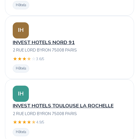
Hôtels
IH
INVEST HOTELS NORD 91
2 RUE LORD BYRON 75008 PARIS
★
★
★
★
☆
3.6/5
Hôtels
IH
INVEST HOTELS TOULOUSE LA ROCHELLE
2 RUE LORD BYRON 75008 PARIS
★
★
★
★
★
4.9/5
Hôtels