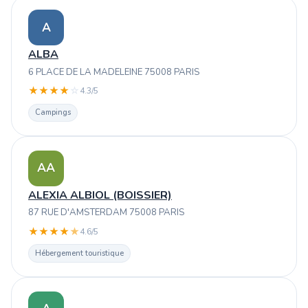
A
ALBA
6 PLACE DE LA MADELEINE 75008 PARIS
★
★
★
★
☆
4.3/5
Campings
AA
ALEXIA ALBIOL (BOISSIER)
87 RUE D'AMSTERDAM 75008 PARIS
★
★
★
★
★
4.6/5
Hébergement touristique