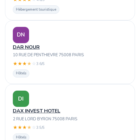
Hébergement touristique
DN
DAR NOUR
10 RUE DE PENTHIEVRE 75008 PARIS
★
★
★
★
☆
3.6/5
Hôtels
DI
DAX INVEST HOTEL
2 RUE LORD BYRON 75008 PARIS
★
★
★
★
☆
3.5/5
Hôtels