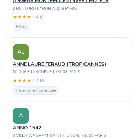
ANGERS MONTPELLIER INVEST HOTELS
2 RUE LORD BYRON 75008 PARIS
★
★
★
★
☆
4.1/5
Hôtels
AL
ANNE LAURE FERAUD (TROPICANNES)
60 RUE FRANCOIS IER 75008 PARIS
★
★
★
★
☆
4.1/5
Hébergement touristique
A
ANNO 1542
9 VILLA WAGRAM-SAINT-HONORE 75008 PARIS