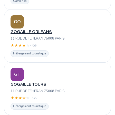
Campings
GO
GOGAILLE ORLEANS
11 RUE DE TEHERAN 75008 PARIS
★
★
★
★
☆
4.0/5
Hébergement touristique
GT
GOGAILLE TOURS
11 RUE DE TEHERAN 75008 PARIS
★
★
★
★
☆
3.9/5
Hébergement touristique