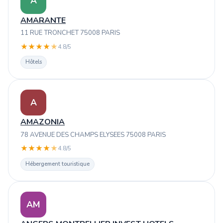
A
AMARANTE
11 RUE TRONCHET 75008 PARIS
★
★
★
★
★
4.8/5
Hôtels
A
AMAZONIA
78 AVENUE DES CHAMPS ELYSEES 75008 PARIS
★
★
★
★
★
4.8/5
Hébergement touristique
AM