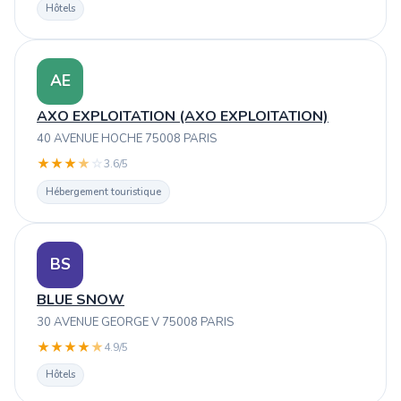
Hôtels
AE
AXO EXPLOITATION (AXO EXPLOITATION)
40 AVENUE HOCHE 75008 PARIS
★
★
★
★
☆
3.6/5
Hébergement touristique
BS
BLUE SNOW
30 AVENUE GEORGE V 75008 PARIS
★
★
★
★
★
4.9/5
Hôtels