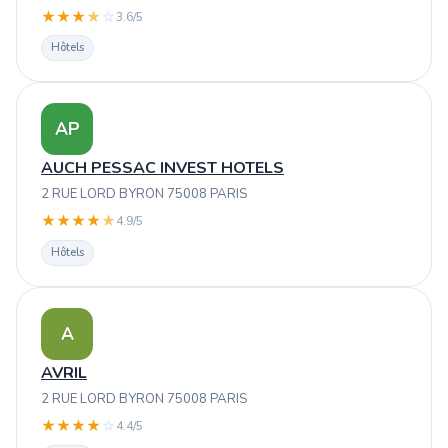
★
★
★
★
☆
3.6/5
Hôtels
AP
AUCH PESSAC INVEST HOTELS
2 RUE LORD BYRON 75008 PARIS
★
★
★
★
★
4.9/5
Hôtels
A
AVRIL
2 RUE LORD BYRON 75008 PARIS
★
★
★
★
☆
4.4/5