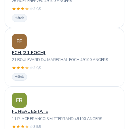
25 RUE LENEPVEU 49100 ANGERS
★
★
★
★
☆
3.9/5
Hôtels
FF
FCH (21 FOCH)
21 BOULEVARD DU MARECHAL FOCH 49100 ANGERS
★
★
★
★
☆
3.9/5
Hôtels
FR
FL REAL ESTATE
11 PLACE FRANCOIS MITTERRAND 49100 ANGERS
★
★
★
★
☆
3.5/5