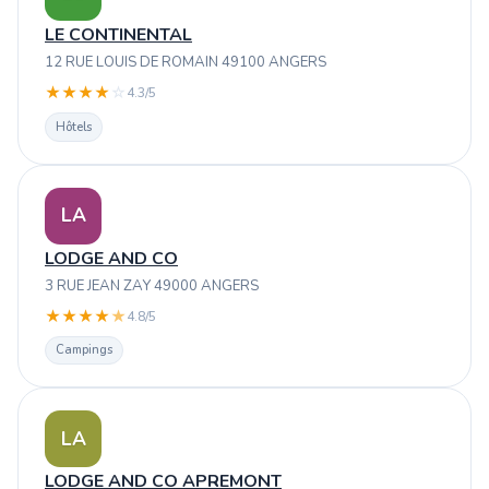
LE CONTINENTAL
12 RUE LOUIS DE ROMAIN 49100 ANGERS
★
★
★
★
☆
4.3/5
Hôtels
LA
LODGE AND CO
3 RUE JEAN ZAY 49000 ANGERS
★
★
★
★
★
4.8/5
Campings
LA
LODGE AND CO APREMONT