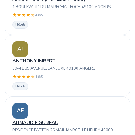
1 BOULEVARD DU MARECHAL FOCH 49100 ANGERS
★
★
★
★
★
4.8/5
Hôtels
AI
ANTHONY IMBERT
39-41 39 AVENUE JEAN JOXE 49100 ANGERS
★
★
★
★
★
4.8/5
Hôtels
AF
ARNAUD FIGUREAU
RESIDENCE PATTON 26 MAIL MARCELLE HENRY 49000