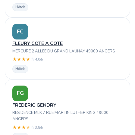
Hôtels
FC
FLEURY COTE A COTE
MERCURE 2 ALLEE DU GRAND LAUNAY 49000 ANGERS
★
★
★
★
☆
4.0/5
Hôtels
FG
FREDERIC GENDRY
RESIDENCE MLK 7 RUE MARTIN LUTHER KING 49000
ANGERS
★
★
★
★
☆
3.8/5