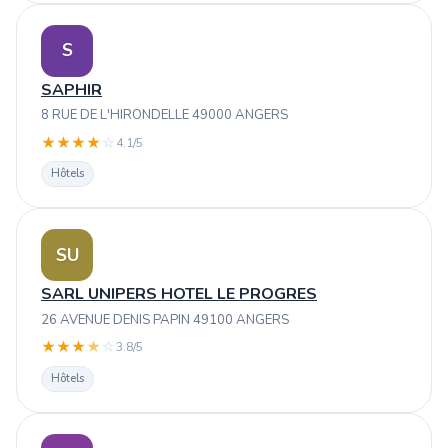
S
SAPHIR
8 RUE DE L'HIRONDELLE 49000 ANGERS
★
★
★
★
☆
4.1/5
Hôtels
SU
SARL UNIPERS HOTEL LE PROGRES
26 AVENUE DENIS PAPIN 49100 ANGERS
★
★
★
★
☆
3.8/5
Hôtels