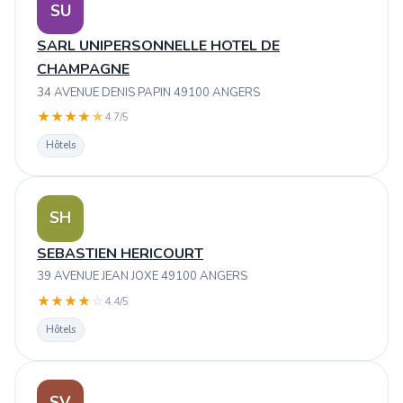
SU
SARL UNIPERSONNELLE HOTEL DE
CHAMPAGNE
34 AVENUE DENIS PAPIN 49100 ANGERS
★
★
★
★
★
4.7/5
Hôtels
SH
SEBASTIEN HERICOURT
39 AVENUE JEAN JOXE 49100 ANGERS
★
★
★
★
☆
4.4/5
Hôtels
SV