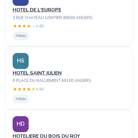
HOTEL DE L'EUROPE
3 RUE CHATEAU GONTIER 49000 ANGERS
★
★
★
★
☆
4.4/5
Hôtels
HS
HOTEL SAINT JULIEN
9 PLACE DU RALLIEMENT 49100 ANGERS
★
★
★
★
★
4.9/5
Hôtels
HD
HOTELIERE DU BOIS DU ROY