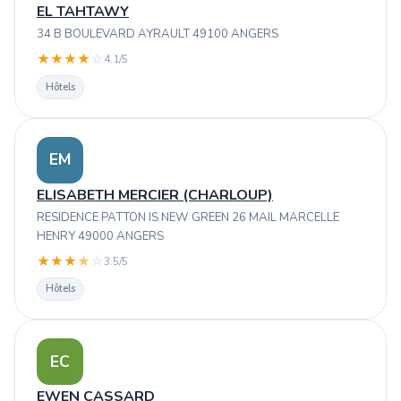
EL TAHTAWY
34 B BOULEVARD AYRAULT 49100 ANGERS
★
★
★
★
☆
4.1/5
Hôtels
EM
ELISABETH MERCIER (CHARLOUP)
RESIDENCE PATTON IS NEW GREEN 26 MAIL MARCELLE
HENRY 49000 ANGERS
★
★
★
★
☆
3.5/5
Hôtels
EC
EWEN CASSARD