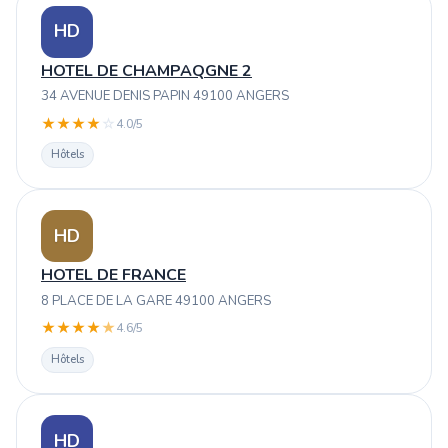
HD
HOTEL DE CHAMPAQGNE 2
34 AVENUE DENIS PAPIN 49100 ANGERS
★
★
★
★
☆
4.0/5
Hôtels
HD
HOTEL DE FRANCE
8 PLACE DE LA GARE 49100 ANGERS
★
★
★
★
★
4.6/5
Hôtels
HD