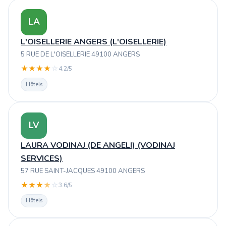
LA
L'OISELLERIE ANGERS (L'OISELLERIE)
5 RUE DE L'OISELLERIE 49100 ANGERS
★
★
★
★
☆
4.2/5
Hôtels
LV
LAURA VODINAJ (DE ANGELI) (VODINAJ
SERVICES)
57 RUE SAINT-JACQUES 49100 ANGERS
★
★
★
★
☆
3.6/5
Hôtels