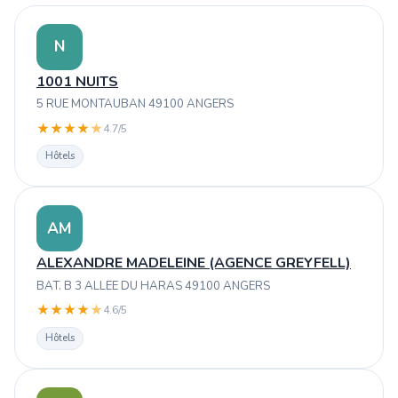
N
1001 NUITS
5 RUE MONTAUBAN 49100 ANGERS
★
★
★
★
★
4.7/5
Hôtels
AM
ALEXANDRE MADELEINE (AGENCE GREYFELL)
BAT. B 3 ALLEE DU HARAS 49100 ANGERS
★
★
★
★
★
4.6/5
Hôtels