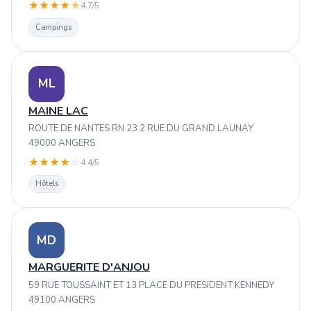
★
★
★
★
★
4.7/5
Campings
ML
MAINE LAC
ROUTE DE NANTES RN 23 2 RUE DU GRAND LAUNAY
49000 ANGERS
★
★
★
★
☆
4.4/5
Hôtels
MD
MARGUERITE D'ANJOU
59 RUE TOUSSAINT ET 13 PLACE DU PRESIDENT KENNEDY
49100 ANGERS