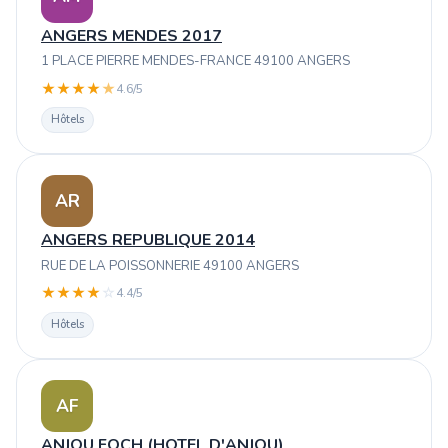
ANGERS MENDES 2017
1 PLACE PIERRE MENDES-FRANCE 49100 ANGERS
★
★
★
★
★
4.6/5
Hôtels
AR
ANGERS REPUBLIQUE 2014
RUE DE LA POISSONNERIE 49100 ANGERS
★
★
★
★
☆
4.4/5
Hôtels
AF
ANJOU FOCH (HOTEL D'ANJOU)