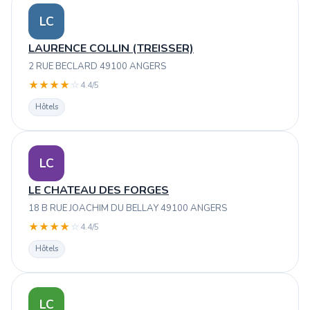
LC
LAURENCE COLLIN (TREISSER)
2 RUE BECLARD 49100 ANGERS
★
★
★
★
☆
4.4/5
Hôtels
LC
LE CHATEAU DES FORGES
18 B RUE JOACHIM DU BELLAY 49100 ANGERS
★
★
★
★
☆
4.4/5
Hôtels
LC