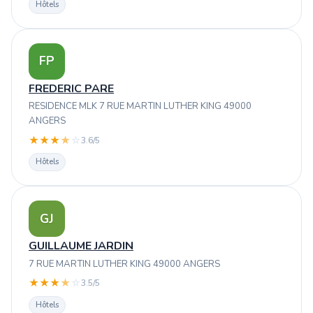
Hôtels
FP
FREDERIC PARE
RESIDENCE MLK 7 RUE MARTIN LUTHER KING 49000
ANGERS
★
★
★
★
☆
3.6/5
Hôtels
GJ
GUILLAUME JARDIN
7 RUE MARTIN LUTHER KING 49000 ANGERS
★
★
★
★
☆
3.5/5
Hôtels