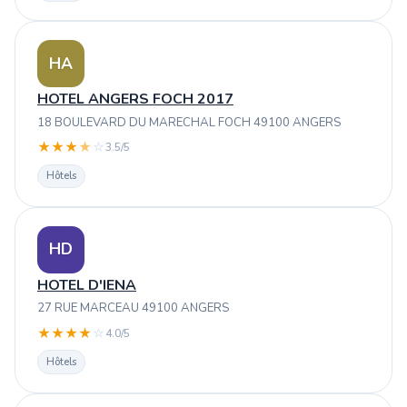
HA
HOTEL ANGERS FOCH 2017
18 BOULEVARD DU MARECHAL FOCH 49100 ANGERS
★
★
★
★
☆
3.5/5
Hôtels
HD
HOTEL D'IENA
27 RUE MARCEAU 49100 ANGERS
★
★
★
★
☆
4.0/5
Hôtels