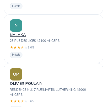
Hôtels
N
NALAKA
25 RUE DES LICES 49100 ANGERS
★
★
★
★
☆
3.6/5
Hôtels
OP
OLIVIER POULAIN
RESIDENCE MLK 7 RUE MARTIN LUTHER KING 49000
ANGERS
★
★
★
★
☆
3.6/5