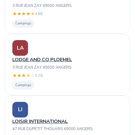
3 RUE JEAN ZAY 49000 ANGERS
★
★
★
★
★
4.8/5
Campings
LA
LODGE AND CO PLOEMEL
3 RUE JEAN ZAY 49000 ANGERS
★
★
★
★
☆
3.7/5
Campings
LI
LOISIR INTERNATIONAL
47 RUE DUPETIT THOUARS 49000 ANGERS