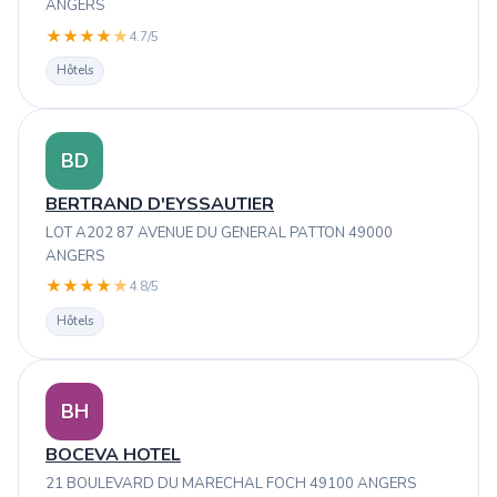
ANGERS
★
★
★
★
★
4.7/5
Hôtels
BD
BERTRAND D'EYSSAUTIER
LOT A202 87 AVENUE DU GENERAL PATTON 49000
ANGERS
★
★
★
★
★
4.8/5
Hôtels
BH
BOCEVA HOTEL
21 BOULEVARD DU MARECHAL FOCH 49100 ANGERS