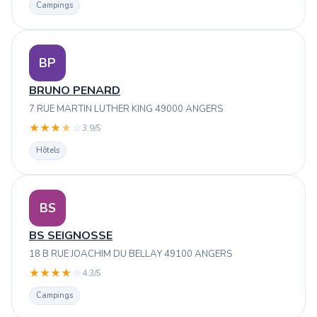
Campings
BP
BRUNO PENARD
7 RUE MARTIN LUTHER KING 49000 ANGERS
★
★
★
★
☆
3.9/5
Hôtels
BS
BS SEIGNOSSE
18 B RUE JOACHIM DU BELLAY 49100 ANGERS
★
★
★
★
☆
4.3/5
Campings