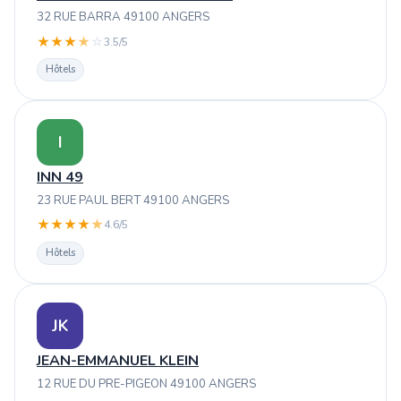
32 RUE BARRA 49100 ANGERS
★
★
★
★
☆
3.5/5
Hôtels
I
INN 49
23 RUE PAUL BERT 49100 ANGERS
★
★
★
★
★
4.6/5
Hôtels
JK
JEAN-EMMANUEL KLEIN
12 RUE DU PRE-PIGEON 49100 ANGERS