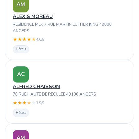
AM
ALEXIS MOREAU
RESIDENCE MLK 7 RUE MARTIN LUTHER KING 49000
ANGERS
★
★
★
★
★
4.6/5
Hôtels
AC
ALFRED CHAISSON
70 RUE HAUTE DE RECULEE 49100 ANGERS
★
★
★
★
☆
3.5/5
Hôtels
AM