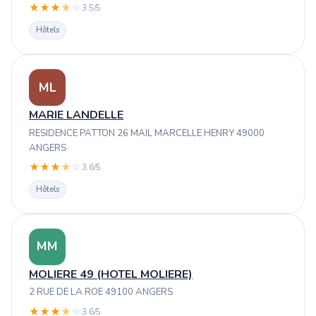
★
★
★
★
☆
3.5/5
Hôtels
ML
MARIE LANDELLE
RESIDENCE PATTON 26 MAIL MARCELLE HENRY 49000
ANGERS
★
★
★
★
☆
3.6/5
Hôtels
MM
MOLIERE 49 (HOTEL MOLIERE)
2 RUE DE LA ROE 49100 ANGERS
★
★
★
★
☆
3.6/5