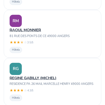
Hôtels
RM
RAOUL MONNIER
81 RUE DES PONTS DE CE 49000 ANGERS
★
★
★
★
☆
3.5/5
Hôtels
RG
REGINE GABILLY (MICHEL)
RESIDENCE PA 26 MAIL MARCELLE HENRY 49000 ANGERS
★
★
★
★
☆
4.3/5
Hôtels