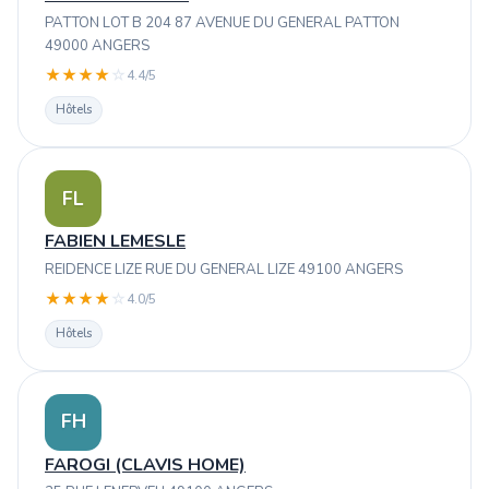
PATTON LOT B 204 87 AVENUE DU GENERAL PATTON
49000 ANGERS
★
★
★
★
☆
4.4/5
Hôtels
FL
FABIEN LEMESLE
REIDENCE LIZE RUE DU GENERAL LIZE 49100 ANGERS
★
★
★
★
☆
4.0/5
Hôtels
FH
FAROGI (CLAVIS HOME)