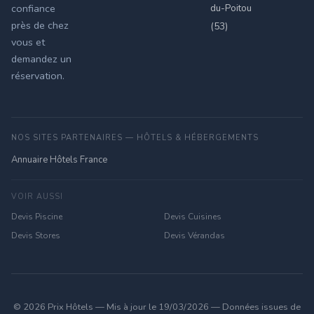
du-Poitou
confiance
près de chez
(53)
vous et
demandez un
réservation.
NOS SITES PARTENAIRES — HÔTELS & HÉBERGEMENTS
Annuaire Hôtels France
VOIR AUSSI
Devis Piscine
Devis Cuisines
Devis Stores
Devis Vérandas
© 2026 Prix Hôtels — Mis à jour le 19/03/2026 — Données issues de