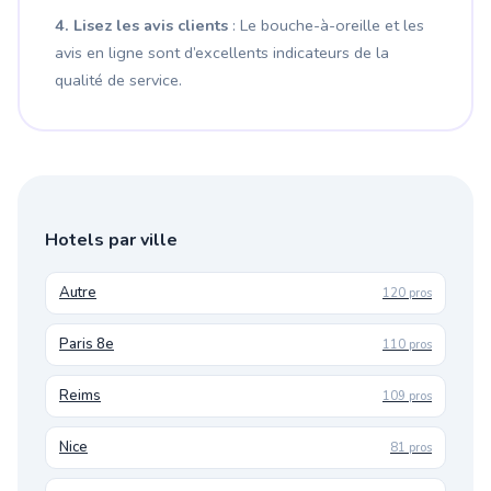
4. Lisez les avis clients
: Le bouche-à-oreille et les
avis en ligne sont d’excellents indicateurs de la
qualité de service.
Hotels par ville
Autre
120 pros
Paris 8e
110 pros
Reims
109 pros
Nice
81 pros