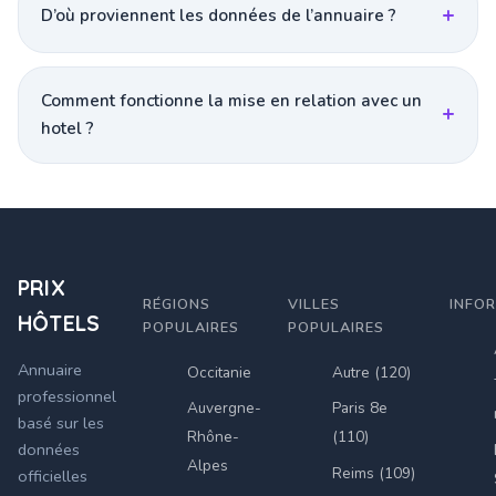
D’où proviennent les données de l’annuaire ?
Comment fonctionne la mise en relation avec un
hotel ?
PRIX
RÉGIONS
VILLES
INFO
HÔTELS
POPULAIRES
POPULAIRES
Annuaire
Occitanie
Autre (120)
professionnel
Auvergne-
Paris 8e
basé sur les
Rhône-
(110)
données
Alpes
Reims (109)
officielles