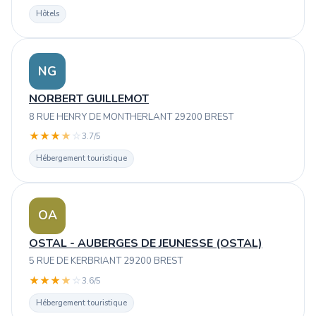
Hôtels
NG
NORBERT GUILLEMOT
8 RUE HENRY DE MONTHERLANT 29200 BREST
★
★
★
★
☆
3.7/5
Hébergement touristique
OA
OSTAL - AUBERGES DE JEUNESSE (OSTAL)
5 RUE DE KERBRIANT 29200 BREST
★
★
★
★
☆
3.6/5
Hébergement touristique