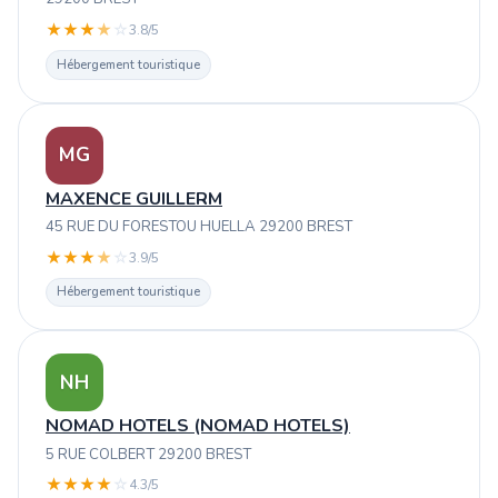
★
★
★
★
☆
3.8/5
Hébergement touristique
MG
MAXENCE GUILLERM
45 RUE DU FORESTOU HUELLA 29200 BREST
★
★
★
★
☆
3.9/5
Hébergement touristique
NH
NOMAD HOTELS (NOMAD HOTELS)
5 RUE COLBERT 29200 BREST
★
★
★
★
☆
4.3/5