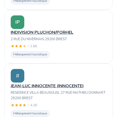
Hébergement touristique
IP
INDIVISION PLUCHON/PORHEL
2 RUE DU NIVERNAIS 29200 BREST
★
★
★
★
☆
3.8/5
Hébergement touristique
JI
JEAN-LUC INNOCENTE (INNOCENTE)
RESIDENCE VILLA BEAUSOLEIL 27 RUE MATHIEU DONNART
29200 BREST
★
★
★
★
☆
4.3/5
Hébergement touristique