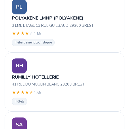
PL
POLYAKENE LMNP (POLYAKENE)
3 EME ETAGE 13 RUE GUILBAUD 29200 BREST
★
★
★
★
☆
4.1/5
Hébergement touristique
RH
RUMILLY HOTELLERIE
41 RUE DU MOULIN BLANC 29200 BREST
★
★
★
★
★
4.7/5
Hôtels
SA