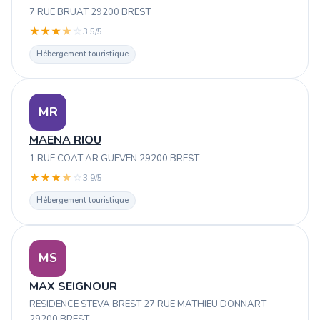
7 RUE BRUAT 29200 BREST
★
★
★
★
☆
3.5/5
Hébergement touristique
MR
MAENA RIOU
1 RUE COAT AR GUEVEN 29200 BREST
★
★
★
★
☆
3.9/5
Hébergement touristique
MS
MAX SEIGNOUR
RESIDENCE STEVA BREST 27 RUE MATHIEU DONNART
29200 BREST