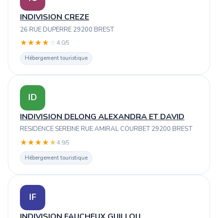
INDIVISION CREZE
26 RUE DUPERRE 29200 BREST
★
★
★
★
☆
4.0/5
Hébergement touristique
ID
INDIVISION DELONG ALEXANDRA ET DAVID
RESIDENCE SEREINE RUE AMIRAL COURBET 29200 BREST
★
★
★
★
★
4.9/5
Hébergement touristique
IF
INDIVISION FAUCHEUX GUILLOU