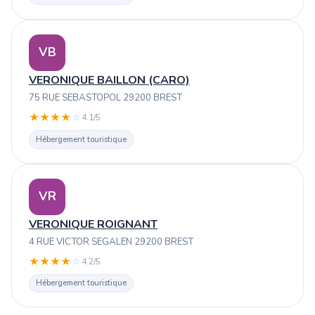
VB
VERONIQUE BAILLON (CARO)
75 RUE SEBASTOPOL 29200 BREST
★
★
★
★
☆
4.1/5
Hébergement touristique
VR
VERONIQUE ROIGNANT
4 RUE VICTOR SEGALEN 29200 BREST
★
★
★
★
☆
4.2/5
Hébergement touristique