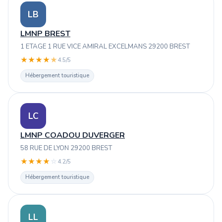
LB
LMNP BREST
1 ETAGE 1 RUE VICE AMIRAL EXCELMANS 29200 BREST
★
★
★
★
★
4.5/5
Hébergement touristique
LC
LMNP COADOU DUVERGER
58 RUE DE LYON 29200 BREST
★
★
★
★
☆
4.2/5
Hébergement touristique
LL