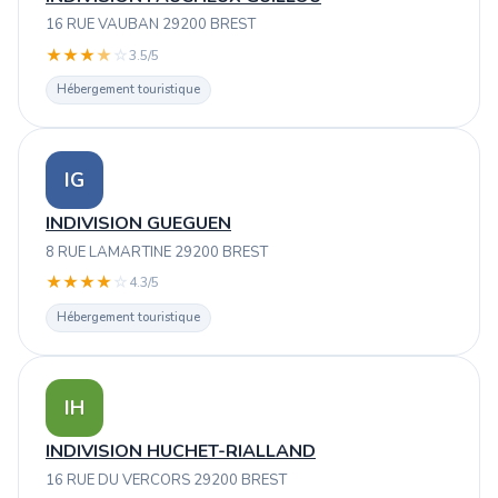
16 RUE VAUBAN 29200 BREST
★
★
★
★
☆
3.5/5
Hébergement touristique
IG
INDIVISION GUEGUEN
8 RUE LAMARTINE 29200 BREST
★
★
★
★
☆
4.3/5
Hébergement touristique
IH
INDIVISION HUCHET-RIALLAND
16 RUE DU VERCORS 29200 BREST