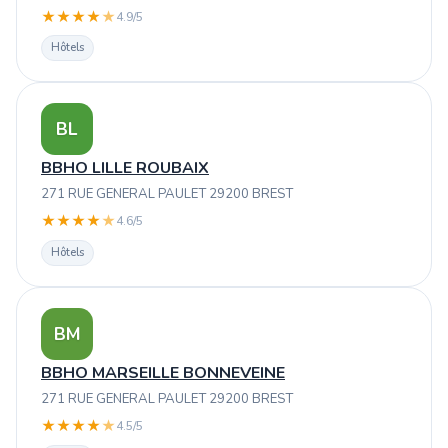
★
★
★
★
★
4.9/5
Hôtels
BL
BBHO LILLE ROUBAIX
271 RUE GENERAL PAULET 29200 BREST
★
★
★
★
★
4.6/5
Hôtels
BM
BBHO MARSEILLE BONNEVEINE
271 RUE GENERAL PAULET 29200 BREST
★
★
★
★
★
4.5/5