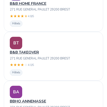
B&B HOME FRANCE
271 RUE GENERAL PAULET 29200 BREST
★
★
★
★
★
4.8/5
Hôtels
BT
B&B TAKEOVER
271 RUE GENERAL PAULET 29200 BREST
★
★
★
★
☆
4.0/5
Hôtels
BA
BBHO ANNEMASSE