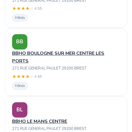
271 RUE GENERAL PAULET 29200 BREST
★
★
★
★
☆
4.3/5
Hôtels
BB
BBHO BOULOGNE SUR MER CENTRE LES
PORTS
271 RUE GENERAL PAULET 29200 BREST
★
★
★
★
☆
4.4/5
Hôtels
BL
BBHO LE MANS CENTRE
271 RUE GENERAL PAULET 29200 BREST