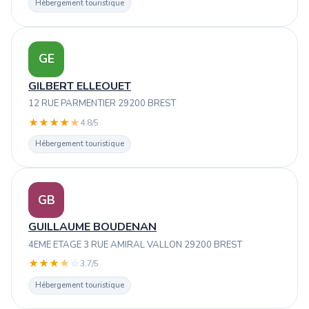
Hébergement touristique
GE
GILBERT ELLEOUET
12 RUE PARMENTIER 29200 BREST
★
★
★
★
★
4.8/5
Hébergement touristique
GB
GUILLAUME BOUDENAN
4EME ETAGE 3 RUE AMIRAL VALLON 29200 BREST
★
★
★
★
☆
3.7/5
Hébergement touristique