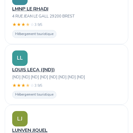
LMNP LE RHADJ
4 RUE JEAN LE GALL 29200 BREST
★
★
★
★
☆
3.9/5
Hébergement touristique
LL
LOUIS LECA ([ND])
[ND] [ND] [ND] [ND] [ND] [ND] [ND] [ND]
★
★
★
★
☆
3.9/5
Hébergement touristique
LJ
LUNVEN JIQUEL