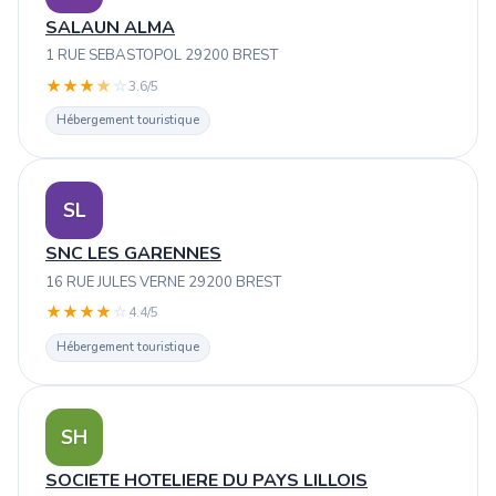
SALAUN ALMA
1 RUE SEBASTOPOL 29200 BREST
★
★
★
★
☆
3.6/5
Hébergement touristique
SL
SNC LES GARENNES
16 RUE JULES VERNE 29200 BREST
★
★
★
★
☆
4.4/5
Hébergement touristique
SH
SOCIETE HOTELIERE DU PAYS LILLOIS