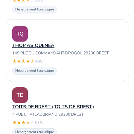
★
★
★
★
☆
3.5/5
Hébergement touristique
TQ
THOMAS QUENEA
149 RUE DU COMMANDANT DROGOU 29200 BREST
★
★
★
★
★
4.6/5
Hébergement touristique
TD
TOITS DE BREST (TOITS DE BREST)
4 RUE CHATEAUBRIAND 29200 BREST
★
★
★
★
☆
3.5/5
Hébergement touristique