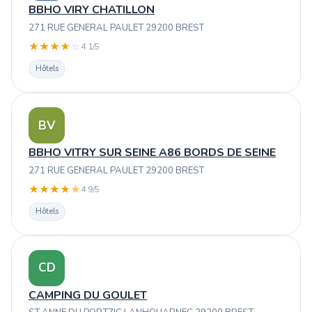
BBHO VIRY CHATILLON
271 RUE GENERAL PAULET 29200 BREST
★
★
★
★
☆
4.1/5
Hôtels
BV
BBHO VITRY SUR SEINE A86 BORDS DE SEINE
271 RUE GENERAL PAULET 29200 BREST
★
★
★
★
★
4.9/5
Hôtels
CD
CAMPING DU GOULET