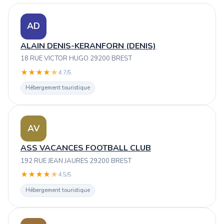
AD
ALAIN DENIS-KERANFORN (DENIS)
18 RUE VICTOR HUGO 29200 BREST
★
★
★
★
★
4.7/5
Hébergement touristique
AV
ASS VACANCES FOOTBALL CLUB
192 RUE JEAN JAURES 29200 BREST
★
★
★
★
★
4.5/5
Hébergement touristique