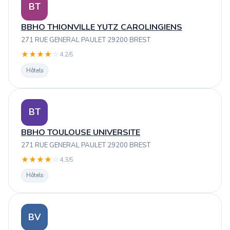
BT
BBHO THIONVILLE YUTZ CAROLINGIENS
271 RUE GENERAL PAULET 29200 BREST
★
★
★
★
☆
4.2/5
Hôtels
BT
BBHO TOULOUSE UNIVERSITE
271 RUE GENERAL PAULET 29200 BREST
★
★
★
★
☆
4.3/5
Hôtels
BV