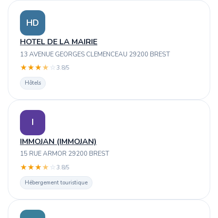
HD
HOTEL DE LA MAIRIE
13 AVENUE GEORGES CLEMENCEAU 29200 BREST
★
★
★
★
☆
3.8/5
Hôtels
I
IMMOJAN (IMMOJAN)
15 RUE ARMOR 29200 BREST
★
★
★
★
☆
3.8/5
Hébergement touristique