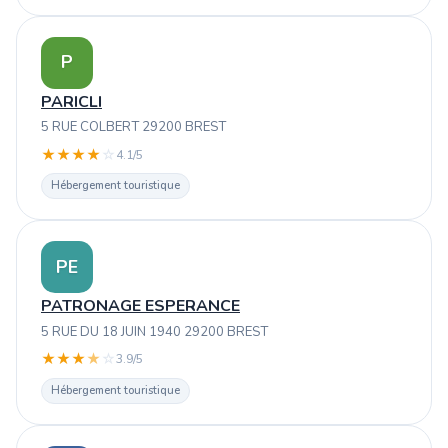
P
PARICLI
5 RUE COLBERT 29200 BREST
★
★
★
★
☆
4.1/5
Hébergement touristique
PE
PATRONAGE ESPERANCE
5 RUE DU 18 JUIN 1940 29200 BREST
★
★
★
★
☆
3.9/5
Hébergement touristique