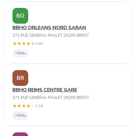
BO
BBHO ORLEANS NORD SARAN
271 RUE GENERAL PAULET 29200 BREST
★
★
★
★
★
4.9/5
Hôtels
BR
BBHO REIMS CENTRE GARE
271 RUE GENERAL PAULET 29200 BREST
★
★
★
★
☆
4.3/5
Hôtels