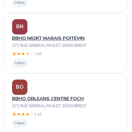
Hôtels
BN
BBHO NIORT MARAIS POITEVIN
271 RUE GENERAL PAULET 29200 BREST
★
★
★
★
☆
3.6/5
Hôtels
BO
BBHO ORLEANS CENTRE FOCH
271 RUE GENERAL PAULET 29200 BREST
★
★
★
★
☆
4.1/5
Hôtels