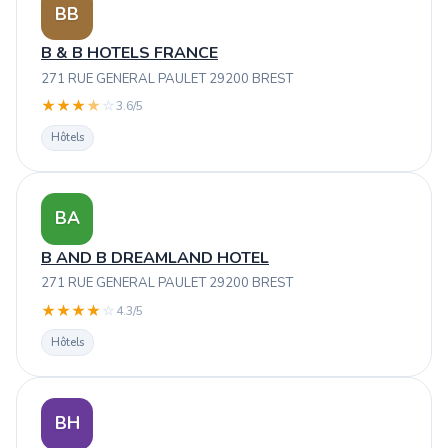
BB
B & B HOTELS FRANCE
271 RUE GENERAL PAULET 29200 BREST
★
★
★
★
☆
3.6/5
Hôtels
BA
B AND B DREAMLAND HOTEL
271 RUE GENERAL PAULET 29200 BREST
★
★
★
★
☆
4.3/5
Hôtels
BH