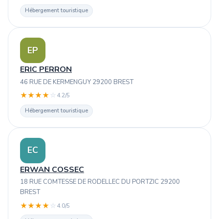
Hébergement touristique
EP
ERIC PERRON
46 RUE DE KERMENGUY 29200 BREST
★
★
★
★
☆
4.2/5
Hébergement touristique
EC
ERWAN COSSEC
18 RUE COMTESSE DE RODELLEC DU PORTZIC 29200
BREST
★
★
★
★
☆
4.0/5