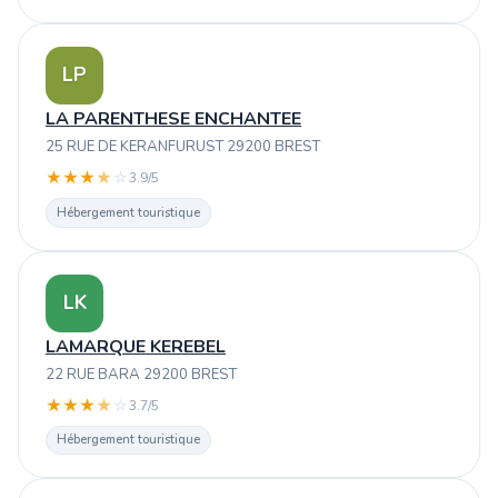
LP
LA PARENTHESE ENCHANTEE
25 RUE DE KERANFURUST 29200 BREST
★
★
★
★
☆
3.9/5
Hébergement touristique
LK
LAMARQUE KEREBEL
22 RUE BARA 29200 BREST
★
★
★
★
☆
3.7/5
Hébergement touristique