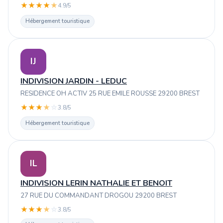
★
★
★
★
★
4.9/5
Hébergement touristique
IJ
INDIVISION JARDIN - LEDUC
RESIDENCE OH ACTIV 25 RUE EMILE ROUSSE 29200 BREST
★
★
★
★
☆
3.8/5
Hébergement touristique
IL
INDIVISION LERIN NATHALIE ET BENOIT
27 RUE DU COMMANDANT DROGOU 29200 BREST
★
★
★
★
☆
3.8/5