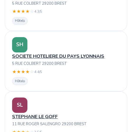
5 RUE COLBERT 29200 BREST
★
★
★
★
☆
4.3/5
Hôtels
SH
SOCIETE HOTELIERE DU PAYS LYONNAIS
5 RUE COLBERT 29200 BREST
★
★
★
★
☆
4.4/5
Hôtels
SL
STEPHANE LE GOFF
11 RUE ROGER SALENGRO 29200 BREST