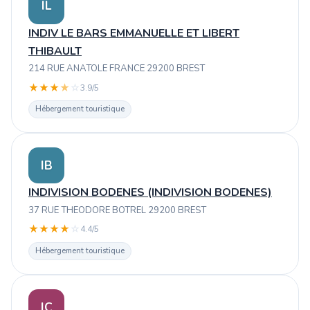
IL
INDIV LE BARS EMMANUELLE ET LIBERT
THIBAULT
214 RUE ANATOLE FRANCE 29200 BREST
★
★
★
★
☆
3.9/5
Hébergement touristique
IB
INDIVISION BODENES (INDIVISION BODENES)
37 RUE THEODORE BOTREL 29200 BREST
★
★
★
★
☆
4.4/5
Hébergement touristique
IC