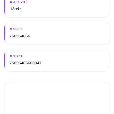
💼 ACTIVITÉ
Hôtels
📄 SIREN
750964066
📄 SIRET
75096406600047