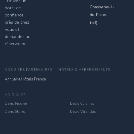
Trouvez un
Chasseneuil-
hotel de
du-Poitou
confiance
près de chez
(53)
vous et
demandez un
réservation.
NOS SITES PARTENAIRES — HÔTELS & HÉBERGEMENTS
Annuaire Hôtels France
VOIR AUSSI
Devis Piscine
Devis Cuisines
Devis Stores
Devis Vérandas