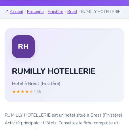
Accueil
Bretagne
Finistère
Brest
RUMILLY HOTELLERIE
RH
RUMILLY HOTELLERIE
Hotel à Brest (Finistère)
★
★
★
★
★
4.7/5
RUMILLY HOTELLERIE est un hotel situé à Brest (Finistère).
Activité principale : Hôtels. Consultez la fiche complète et