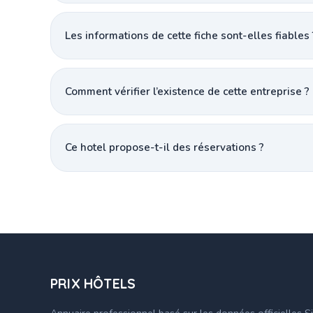
Les informations de cette fiche sont-elles fiables 
Comment vérifier l’existence de cette entreprise ?
Ce hotel propose-t-il des réservations ?
PRIX HÔTELS
Annuaire professionnel basé sur les données officielles S