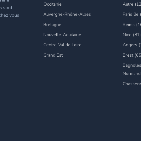
Occitanie
Autre (1
es sont
Auvergne-Rhône-Alpes
Paris 8e 
 chez vous
Bretagne
Reims (1
Nouvelle-Aquitaine
Nice (81)
Centre-Val de Loire
Angers (
Grand Est
Brest (65
Bagnoles
Normandi
Chassene