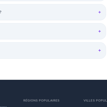
?
RÉGIONS POPULAIRES
VILLES POPU
irene