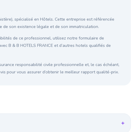
tère), spécialisé en Hôtels. Cette entreprise est référencée
ste de son existence légale et de son immatriculation.
ilités de ce professionnel, utilisez notre formulaire de
avec B & B HOTELS FRANCE et d’autres hotels qualifiés de
surance responsabilité civile professionnelle et, le cas échéant,
s pour vous assurer d’obtenir le meilleur rapport qualité-prix.