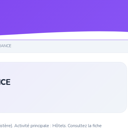
FRANCE
NCE
re). Activité principale : Hôtels. Consultez la fiche