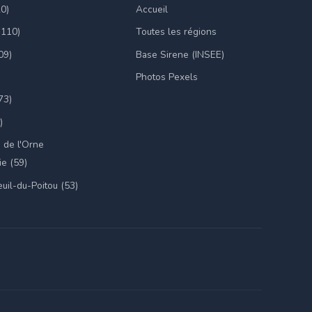
20)
Accueil
(110)
Toutes les régions
09)
Base Sirene (INSEE)
Photos Pexels
73)
)
 de l'Orne
e (59)
uil-du-Poitou (53)