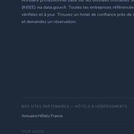
(INSEE) via data.gouv.fr. Toutes les entreprises référencé
vérifiées et à jour. Trouvez un hotel de confiance près de
et demandez un réservation.
NOS SITES PARTENAIRES — HÔTELS & HÉBERGEMENTS
Annuaire Hôtels France
VOIR AUSSI