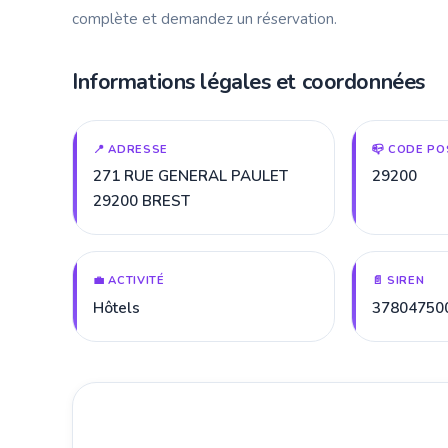
complète et demandez un réservation.
Informations légales et coordonnées
📍 ADRESSE
📪 CODE PO
271 RUE GENERAL PAULET
29200
29200 BREST
💼 ACTIVITÉ
📄 SIREN
Hôtels
37804750