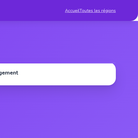
Accueil
Toutes les régions
rgement