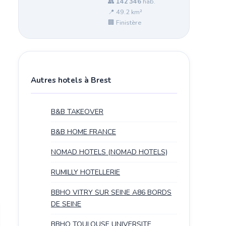
👥
142 346
hab.
📍 49.2 km²
🏢 Finistère
Autres hotels à Brest
B&B TAKEOVER
B&B HOME FRANCE
NOMAD HOTELS (NOMAD HOTELS)
RUMILLY HOTELLERIE
BBHO VITRY SUR SEINE A86 BORDS
DE SEINE
BBHO TOULOUSE UNIVERSITE