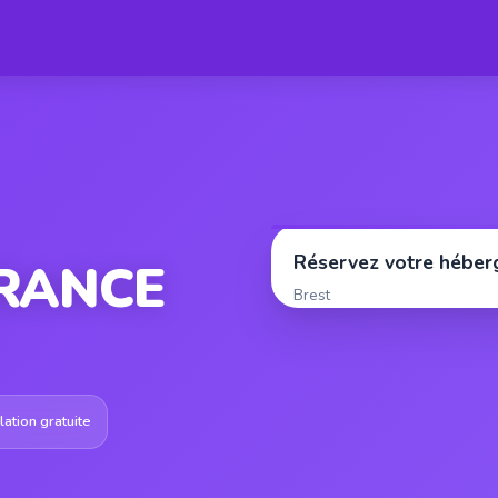
Réservez votre hébe
FRANCE
Brest
ation gratuite