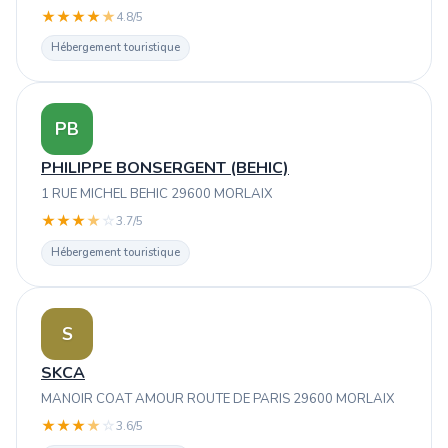
★
★
★
★
★
4.8/5
Hébergement touristique
PB
PHILIPPE BONSERGENT (BEHIC)
1 RUE MICHEL BEHIC 29600 MORLAIX
★
★
★
★
☆
3.7/5
Hébergement touristique
S
SKCA
MANOIR COAT AMOUR ROUTE DE PARIS 29600 MORLAIX
★
★
★
★
☆
3.6/5