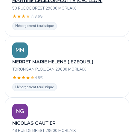
MARTINE CECILLON-CUTTE (CECILLON)
50 RUE DE BREST 29600 MORLAIX
★
★
★
★
☆
3.6/5
Hébergement touristique
MM
MERRET MARIE HELENE (JEZEQUEL)
TORONGAN PLOUJEAN 29600 MORLAIX
★
★
★
★
★
4.8/5
Hébergement touristique
NG
NICOLAS GAUTIER
48 RUE DE BREST 29600 MORLAIX