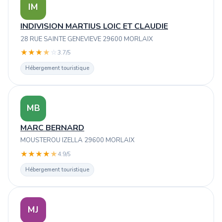
IM
INDIVISION MARTIUS LOIC ET CLAUDIE
28 RUE SAINTE GENEVIEVE 29600 MORLAIX
★
★
★
★
☆
3.7/5
Hébergement touristique
MB
MARC BERNARD
MOUSTEROU IZELLA 29600 MORLAIX
★
★
★
★
★
4.9/5
Hébergement touristique
MJ