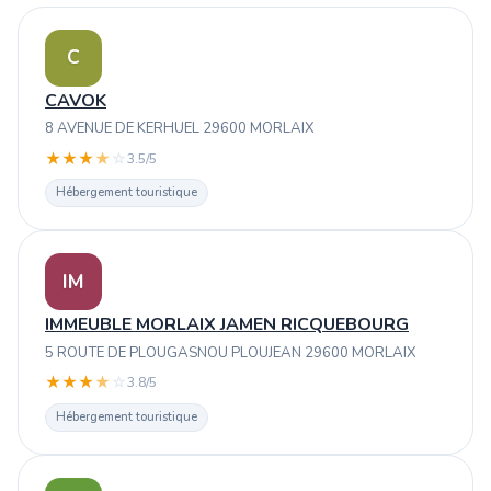
C
CAVOK
8 AVENUE DE KERHUEL 29600 MORLAIX
★
★
★
★
☆
3.5/5
Hébergement touristique
IM
IMMEUBLE MORLAIX JAMEN RICQUEBOURG
5 ROUTE DE PLOUGASNOU PLOUJEAN 29600 MORLAIX
★
★
★
★
☆
3.8/5
Hébergement touristique