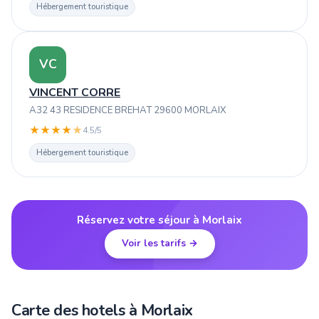
Hébergement touristique
VC
VINCENT CORRE
A32 43 RESIDENCE BREHAT 29600 MORLAIX
★
★
★
★
★
4.5/5
Hébergement touristique
Réservez votre séjour à Morlaix
Voir les tarifs →
Carte des hotels à Morlaix