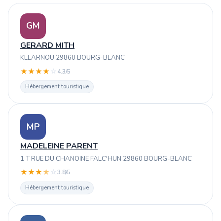
GM
GERARD MITH
KELARNOU 29860 BOURG-BLANC
★
★
★
★
☆
4.3/5
Hébergement touristique
MP
MADELEINE PARENT
1 T RUE DU CHANOINE FALC'HUN 29860 BOURG-BLANC
★
★
★
★
☆
3.8/5
Hébergement touristique