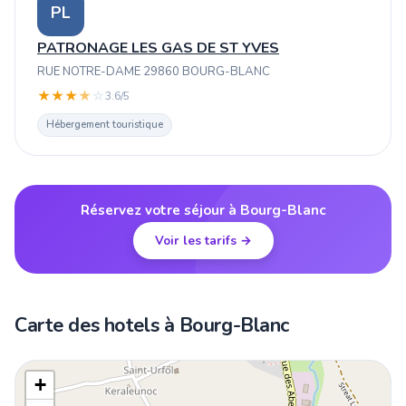
PL
PATRONAGE LES GAS DE ST YVES
RUE NOTRE-DAME 29860 BOURG-BLANC
★
★
★
★
☆
3.6/5
Hébergement touristique
Réservez votre séjour à Bourg-Blanc
Voir les tarifs →
Carte des hotels à Bourg-Blanc
+