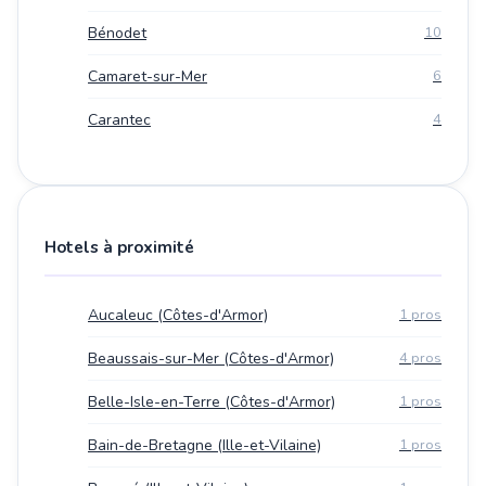
Bénodet
10
Camaret-sur-Mer
6
Carantec
4
Hotels à proximité
Aucaleuc (Côtes-d'Armor)
1 pros
Beaussais-sur-Mer (Côtes-d'Armor)
4 pros
Belle-Isle-en-Terre (Côtes-d'Armor)
1 pros
Bain-de-Bretagne (Ille-et-Vilaine)
1 pros