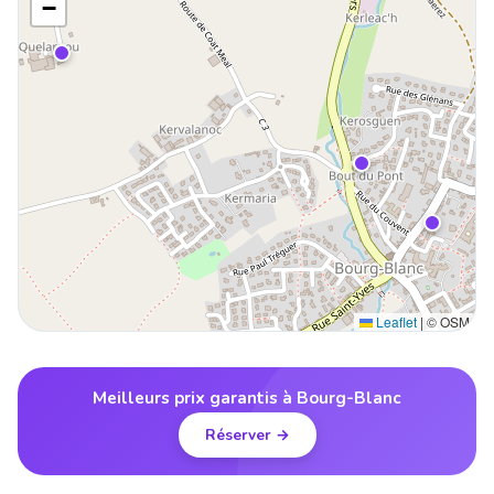
−
Leaflet
|
© OSM
Meilleurs prix garantis à Bourg-Blanc
Réserver →