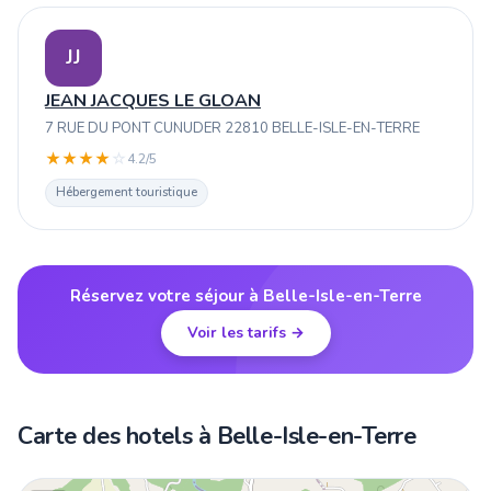
JJ
JEAN JACQUES LE GLOAN
7 RUE DU PONT CUNUDER 22810 BELLE-ISLE-EN-TERRE
★
★
★
★
☆
4.2/5
Hébergement touristique
Réservez votre séjour à Belle-Isle-en-Terre
Voir les tarifs →
Carte des hotels à Belle-Isle-en-Terre