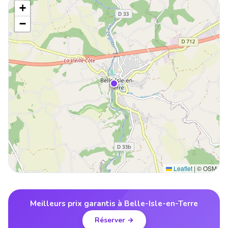
+
−
Leaflet
|
© OSM
Meilleurs prix garantis à Belle-Isle-en-Terre
Réserver →