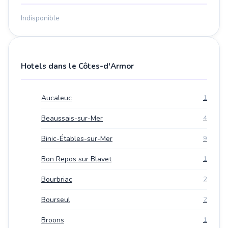
Indisponible
Hotels dans le Côtes-d'Armor
Aucaleuc
1
Beaussais-sur-Mer
4
Binic-Étables-sur-Mer
9
Bon Repos sur Blavet
1
Bourbriac
2
Bourseul
2
Broons
1