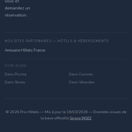
vous et
demandez un
réservation.
NOS SITES PARTENAIRES — HÔTELS & HÉBERGEMENTS
Annuaire Hôtels France
VOIR AUSSI
Devis Piscine
Devis Cuisines
Devis Stores
Devis Vérandas
© 2026 Prix Hôtels — Mis à jour le 19/03/2026 — Données issues de
la base officielle
Sirene INSEE