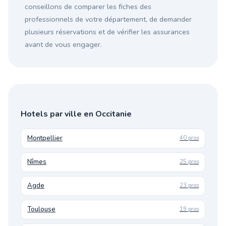
conseillons de comparer les fiches des
professionnels de votre département, de demander
plusieurs réservations et de vérifier les assurances
avant de vous engager.
Hotels par ville en Occitanie
Montpellier
40 pros
Nîmes
25 pros
Agde
23 pros
Toulouse
19 pros