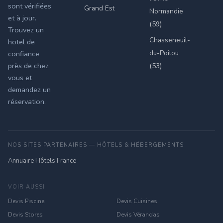
sont vérifiées
Grand Est
Normandie
et à jour.
(59)
Trouvez un
Chasseneuil-
hotel de
du-Poitou
confiance
près de chez
(53)
vous et
demandez un
réservation.
NOS SITES PARTENAIRES — HÔTELS & HÉBERGEMENTS
Annuaire Hôtels France
VOIR AUSSI
Devis Piscine
Devis Cuisines
Devis Stores
Devis Vérandas