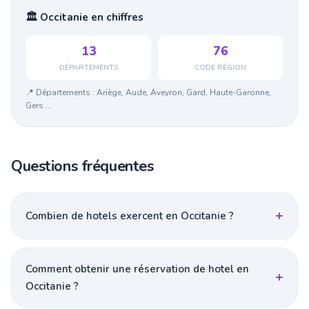
🏛️ Occitanie en chiffres
13
76
DÉPARTEMENTS
CODE RÉGION
📍 Départements : Ariège, Aude, Aveyron, Gard, Haute-Garonne,
Gers ...
Questions fréquentes
Combien de hotels exercent en Occitanie ?
Comment obtenir une réservation de hotel en
Occitanie ?