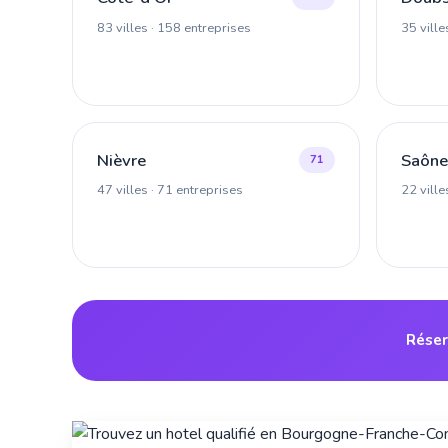
83 villes · 158 entreprises
35 ville
Nièvre
Saône
71
47 villes · 71 entreprises
22 ville
Réser