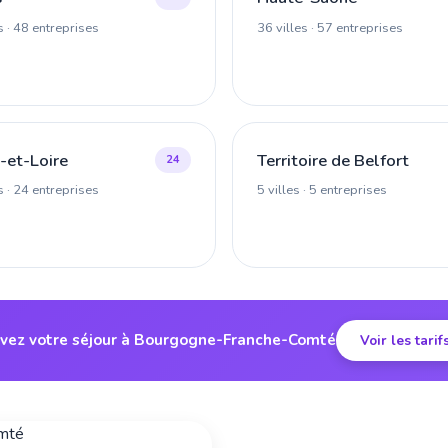
s · 48 entreprises
36 villes · 57 entreprises
-et-Loire
Territoire de Belfort
24
s · 24 entreprises
5 villes · 5 entreprises
vez votre séjour à Bourgogne-Franche-Comté
Voir les tarif