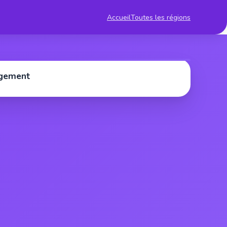
Accueil
Toutes les régions
rgement