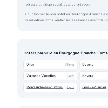
adresse du siège social, date de création.
Pour trouver le bon hotel en Bourgogne-Franche-Com
réservations et de vérifier les assurances avant de 
Hotels par ville en Bourgogne-Franche-Comt
Dijon
Beaune
38 pros
Varennes-Vauzelles
Nevers
5 pros
Montsauche-les-Settons
Lons-le-Saunier
4 pros