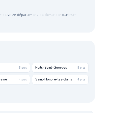
s de votre département, de demander plusieurs
Nuits-Saint-Georges
5 pros
5 pros
Seine
Saint-Honoré-les-Bains
4 pros
4 pros