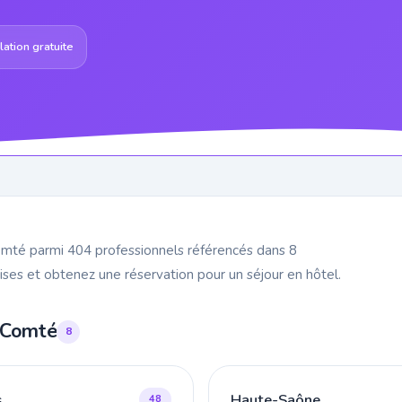
ation gratuite
mté parmi 404 professionnels référencés dans 8
ses et obtenez une réservation pour un séjour en hôtel.
-Comté
8
s
Haute-Saône
48