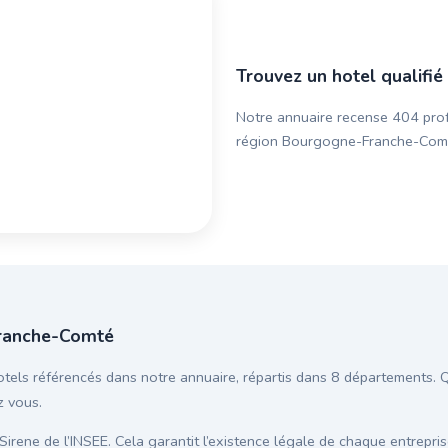
Trouvez un hotel qualif
Notre annuaire recense 404 profe
région Bourgogne-Franche-Comté. 
Franche-Comté
s référencés dans notre annuaire, répartis dans 8 départements. Que
z vous.
 Sirene de l’INSEE. Cela garantit l’existence légale de chaque entreprise