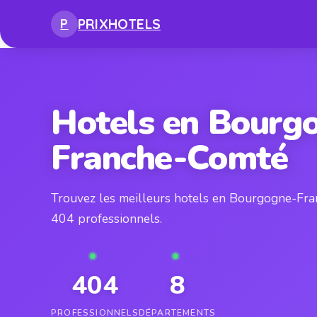
PRIX
HOTELS
P
Hotels en Bourg
Franche-Comté
Trouvez les meilleurs hotels en Bourgogne-Fr
404 professionnels.
404
8
PROFESSIONNELS
DÉPARTEMENTS