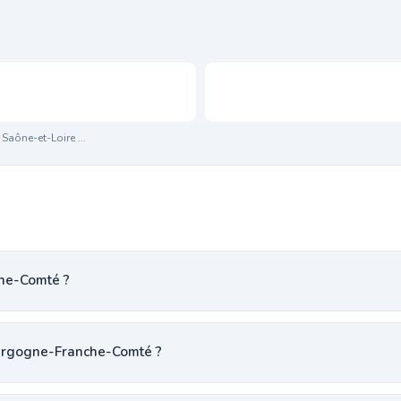
Saône-et-Loire ...
he-Comté ?
ourgogne-Franche-Comté ?