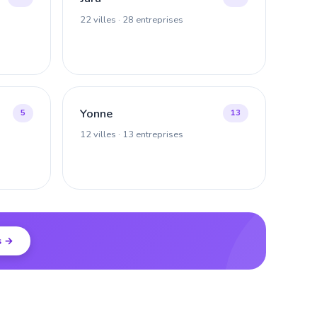
22 villes · 28 entreprises
Yonne
5
13
12 villes · 13 entreprises
s →