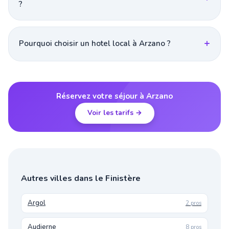
?
Pourquoi choisir un hotel local à Arzano ?
Réservez votre séjour à Arzano
Voir les tarifs →
Autres villes dans le Finistère
Argol
2 pros
Audierne
8 pros