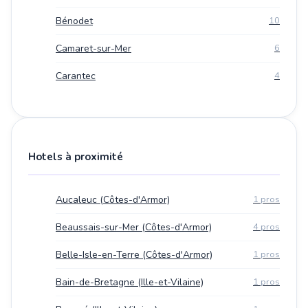
Bénodet
10
Camaret-sur-Mer
6
Carantec
4
Hotels à proximité
Aucaleuc (Côtes-d'Armor)
1 pros
Beaussais-sur-Mer (Côtes-d'Armor)
4 pros
Belle-Isle-en-Terre (Côtes-d'Armor)
1 pros
Bain-de-Bretagne (Ille-et-Vilaine)
1 pros