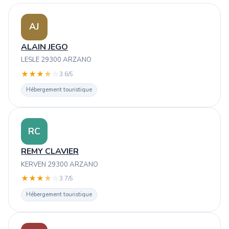
AJ
ALAIN JEGO
LESLE 29300 ARZANO
★
★
★
★
☆
3.6/5
Hébergement touristique
RC
REMY CLAVIER
KERVEN 29300 ARZANO
★
★
★
★
☆
3.7/5
Hébergement touristique