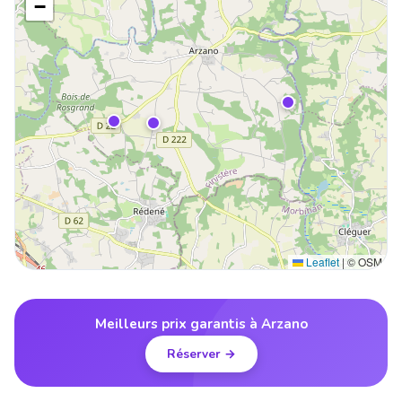
−
Leaflet
|
© OSM
Meilleurs prix garantis à Arzano
Réserver →