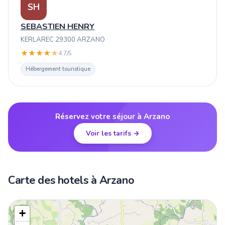
SH
SEBASTIEN HENRY
KERLAREC 29300 ARZANO
★
★
★
★
★
4.7/5
Hébergement touristique
Réservez votre séjour à Arzano
Voir les tarifs →
Carte des hotels à Arzano
+