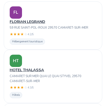
FL
FLORIAN LEGRAND
59 RUE SAINT-POL-ROUX 29570 CAMARET-SUR-MER
★
★
★
★
☆
4.2/5
Hébergement touristique
HT
HOTEL THALASSA
CAMARET SUR MER QUAI LE QUAI STYVEL 29570
CAMARET-SUR-MER
★
★
★
★
☆
4.3/5
Hôtels