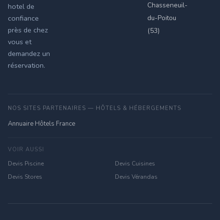
Chasseneuil-
hotel de
du-Poitou
confiance
près de chez
(53)
vous et
demandez un
réservation.
NOS SITES PARTENAIRES — HÔTELS & HÉBERGEMENTS
Annuaire Hôtels France
VOIR AUSSI
Devis Piscine
Devis Cuisines
Devis Stores
Devis Vérandas