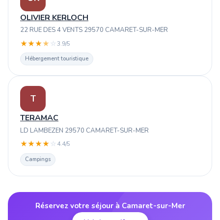
OLIVIER KERLOCH
22 RUE DES 4 VENTS 29570 CAMARET-SUR-MER
★
★
★
★
☆
3.9/5
Hébergement touristique
T
TERAMAC
LD LAMBEZEN 29570 CAMARET-SUR-MER
★
★
★
★
☆
4.4/5
Campings
Réservez votre séjour à Camaret-sur-Mer