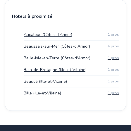
Hotels à proximité
Aucaleuc (Côtes-d'Armor)
1 pros
Beaussais-sur-Mer (Côtes-d'Armor)
4 pros
Belle-Isle-en-Terre (Côtes-d'Armor)
1 pros
Bain-de-Bretagne (Ille-et-Vilaine)
1 pros
Beaucé (Ille-et-Vilaine)
1 pros
Billé (Ille-et-Vilaine)
1 pros