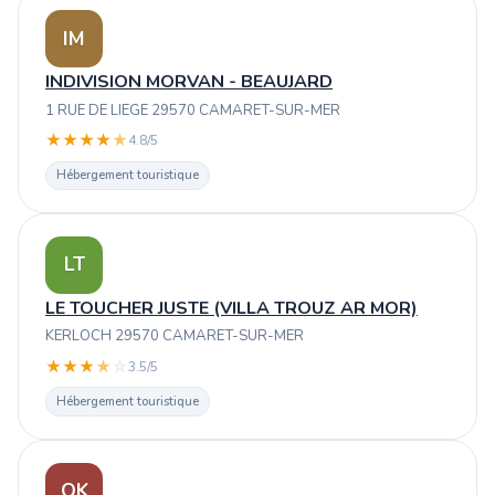
IM
INDIVISION MORVAN - BEAUJARD
1 RUE DE LIEGE 29570 CAMARET-SUR-MER
★
★
★
★
★
4.8/5
Hébergement touristique
LT
LE TOUCHER JUSTE (VILLA TROUZ AR MOR)
KERLOCH 29570 CAMARET-SUR-MER
★
★
★
★
☆
3.5/5
Hébergement touristique
OK