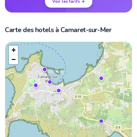
Voir les tarifs →
Carte des hotels à Camaret-sur-Mer
+
−