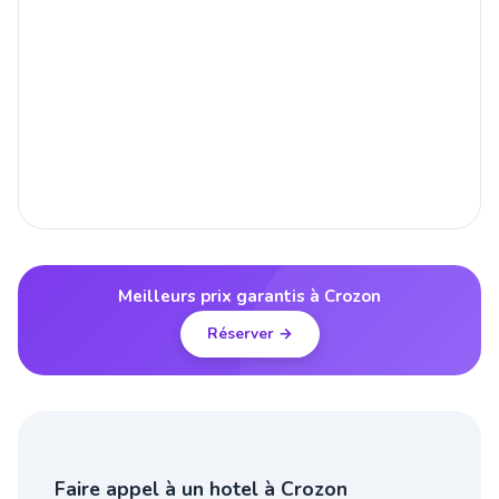
Meilleurs prix garantis à Crozon
Réserver →
Faire appel à un hotel à Crozon