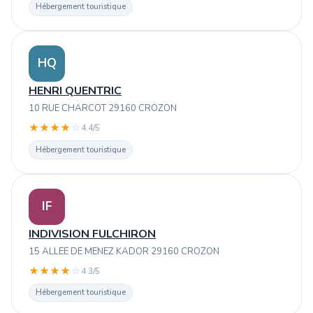
Hébergement touristique
HQ
HENRI QUENTRIC
10 RUE CHARCOT 29160 CROZON
★
★
★
★
☆
4.4/5
Hébergement touristique
IF
INDIVISION FULCHIRON
15 ALLEE DE MENEZ KADOR 29160 CROZON
★
★
★
★
☆
4.3/5
Hébergement touristique