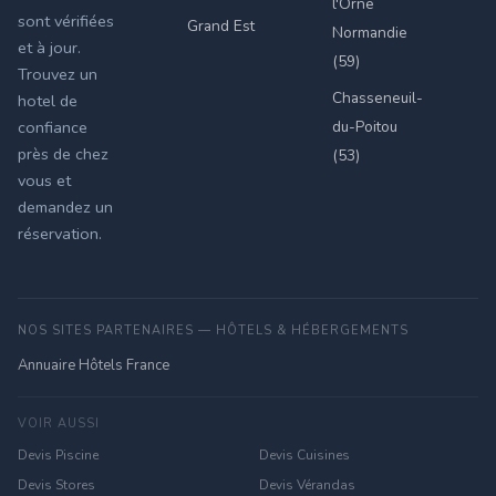
l'Orne
sont vérifiées
Grand Est
Normandie
et à jour.
(59)
Trouvez un
Chasseneuil-
hotel de
du-Poitou
confiance
près de chez
(53)
vous et
demandez un
réservation.
NOS SITES PARTENAIRES — HÔTELS & HÉBERGEMENTS
Annuaire Hôtels France
VOIR AUSSI
Devis Piscine
Devis Cuisines
Devis Stores
Devis Vérandas