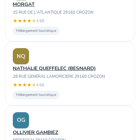
MORGAT
15 RUE DE L'ATLANTIQUE 29160 CROZON
★
★
★
★
★
4.8/5
Hébergement touristique
NQ
NATHALIE QUEFFELEC (BESNARD)
28 RUE GENERAL LAMORICIERE 29160 CROZON
★
★
★
★
★
4.6/5
Hébergement touristique
OG
OLLIVIER GAMBIEZ