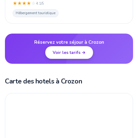
★
★
★
★
☆
4.1/5
Hébergement touristique
Réservez votre séjour à Crozon
Voir les tarifs →
Carte des hotels à Crozon