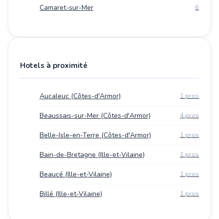
Camaret-sur-Mer
6
Hotels à proximité
Aucaleuc (Côtes-d'Armor)
1 pros
Beaussais-sur-Mer (Côtes-d'Armor)
4 pros
Belle-Isle-en-Terre (Côtes-d'Armor)
1 pros
Bain-de-Bretagne (Ille-et-Vilaine)
1 pros
Beaucé (Ille-et-Vilaine)
1 pros
Billé (Ille-et-Vilaine)
1 pros