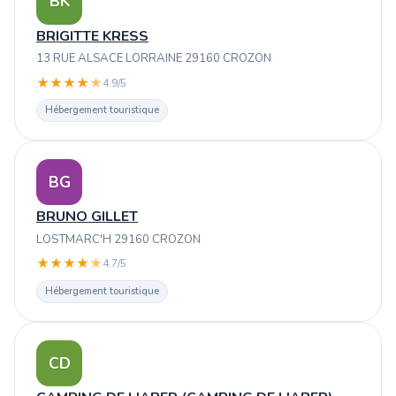
BK
BRIGITTE KRESS
13 RUE ALSACE LORRAINE 29160 CROZON
★
★
★
★
★
4.9/5
Hébergement touristique
BG
BRUNO GILLET
LOSTMARC'H 29160 CROZON
★
★
★
★
★
4.7/5
Hébergement touristique
CD