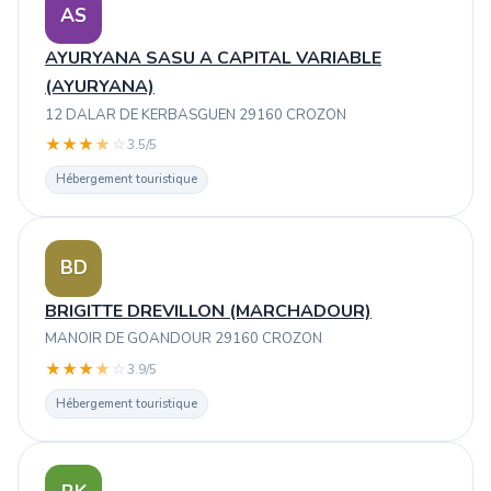
AS
AYURYANA SASU A CAPITAL VARIABLE
(AYURYANA)
12 DALAR DE KERBASGUEN 29160 CROZON
★
★
★
★
☆
3.5/5
Hébergement touristique
BD
BRIGITTE DREVILLON (MARCHADOUR)
MANOIR DE GOANDOUR 29160 CROZON
★
★
★
★
☆
3.9/5
Hébergement touristique