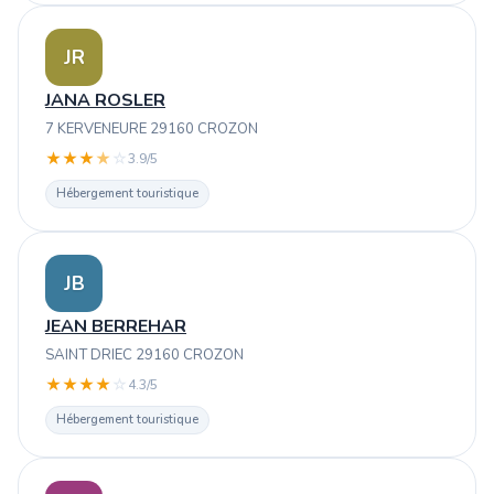
JR
JANA ROSLER
7 KERVENEURE 29160 CROZON
★
★
★
★
☆
3.9/5
Hébergement touristique
JB
JEAN BERREHAR
SAINT DRIEC 29160 CROZON
★
★
★
★
☆
4.3/5
Hébergement touristique