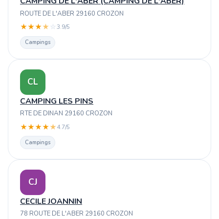
CAMPING DE L'ABER (CAMPING DE L'ABER)
ROUTE DE L'ABER 29160 CROZON
★
★
★
★
☆
3.9/5
Campings
CL
CAMPING LES PINS
RTE DE DINAN 29160 CROZON
★
★
★
★
★
4.7/5
Campings
CJ
CECILE JOANNIN
78 ROUTE DE L'ABER 29160 CROZON