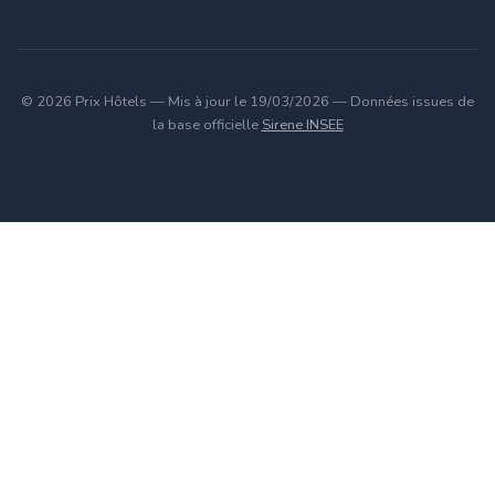
© 2026 Prix Hôtels — Mis à jour le 19/03/2026 — Données issues de
la base officielle
Sirene INSEE