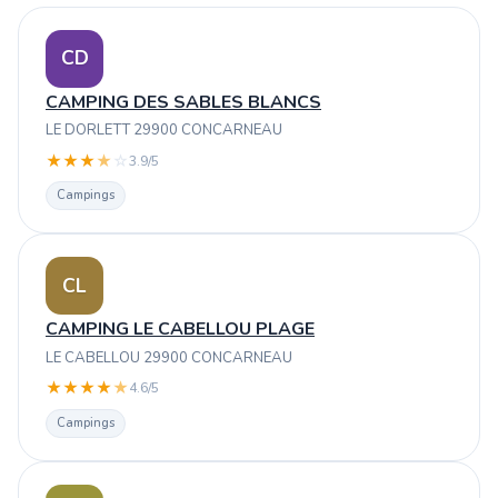
CD
CAMPING DES SABLES BLANCS
LE DORLETT 29900 CONCARNEAU
★
★
★
★
☆
3.9/5
Campings
CL
CAMPING LE CABELLOU PLAGE
LE CABELLOU 29900 CONCARNEAU
★
★
★
★
★
4.6/5
Campings