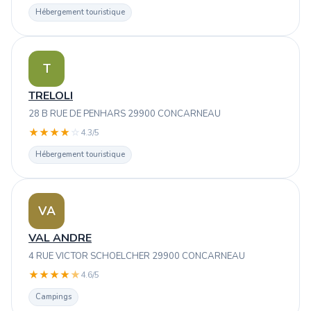
Hébergement touristique
T
TRELOLI
28 B RUE DE PENHARS 29900 CONCARNEAU
★
★
★
★
☆
4.3/5
Hébergement touristique
VA
VAL ANDRE
4 RUE VICTOR SCHOELCHER 29900 CONCARNEAU
★
★
★
★
★
4.6/5
Campings