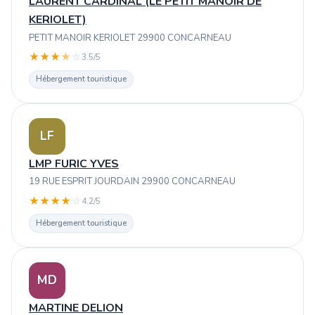
LAURENT CARDINAL (LE PETIT MANOIR DE
KERIOLET)
PETIT MANOIR KERIOLET 29900 CONCARNEAU
★
★
★
★
☆
3.5/5
Hébergement touristique
LF
LMP FURIC YVES
19 RUE ESPRIT JOURDAIN 29900 CONCARNEAU
★
★
★
★
☆
4.2/5
Hébergement touristique
MD
MARTINE DELION