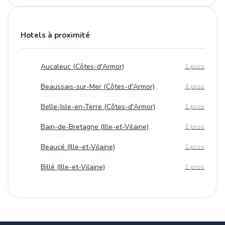
Hotels à proximité
Aucaleuc (Côtes-d'Armor)
1 pros
Beaussais-sur-Mer (Côtes-d'Armor)
4 pros
Belle-Isle-en-Terre (Côtes-d'Armor)
1 pros
Bain-de-Bretagne (Ille-et-Vilaine)
1 pros
Beaucé (Ille-et-Vilaine)
1 pros
Billé (Ille-et-Vilaine)
1 pros