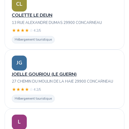
CL
COLETTE LE DEUN
13 RUE ALEXANDRE DUMAS 29900 CONCARNEAU
★
★
★
★
☆
4.2/5
Hébergement touristique
JG
JOELLE GOURIOU (LE GUERN)
27 CHEMIN DU MOULIN DE LA HAIE 29900 CONCARNEAU
★
★
★
★
☆
4.2/5
Hébergement touristique
L