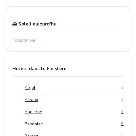
🌅 Soleil aujourd'hui
Indisponible
Hotels dans le Finistère
Argol
2
Arzano
3
Audierne
8
Bannalec
5