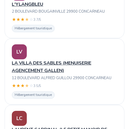
L'YLANGBLEU
2 BOULEVARD BOUGAINVILLE 29900 CONCARNEAU
★
★
★
★
☆
3.7/5
Hébergement touristique
LV
LA VILLA DES SABLES (MENUISERIE
AGENCEMENT GALLEN)
12 BOULEVARD ALFRED GUILLOU 29900 CONCARNEAU
★
★
★
★
☆
3.5/5
Hébergement touristique
LC