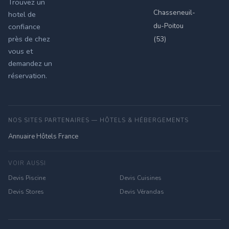
Trouvez un
Chasseneuil-
hotel de
du-Poitou
confiance
près de chez
(53)
vous et
demandez un
réservation.
NOS SITES PARTENAIRES — HÔTELS & HÉBERGEMENTS
Annuaire Hôtels France
VOIR AUSSI
Devis Piscine
Devis Cuisines
Devis Stores
Devis Vérandas