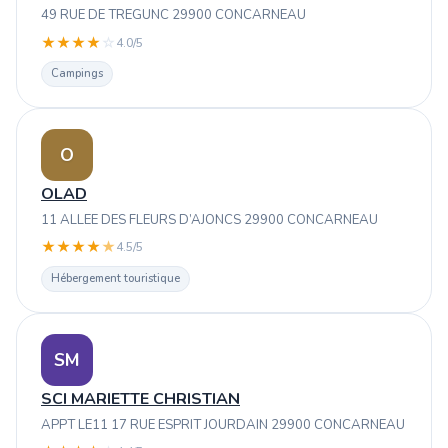
49 RUE DE TREGUNC 29900 CONCARNEAU
★
★
★
★
☆
4.0/5
Campings
O
OLAD
11 ALLEE DES FLEURS D’AJONCS 29900 CONCARNEAU
★
★
★
★
★
4.5/5
Hébergement touristique
SM
SCI MARIETTE CHRISTIAN
APPT LE11 17 RUE ESPRIT JOURDAIN 29900 CONCARNEAU