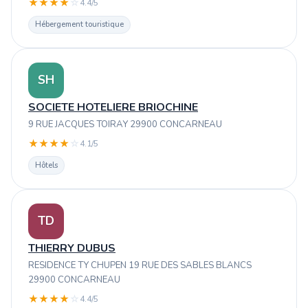
★
★
★
★
☆
4.4/5
Hébergement touristique
SH
SOCIETE HOTELIERE BRIOCHINE
9 RUE JACQUES TOIRAY 29900 CONCARNEAU
★
★
★
★
☆
4.1/5
Hôtels
TD
THIERRY DUBUS
RESIDENCE TY CHUPEN 19 RUE DES SABLES BLANCS
29900 CONCARNEAU
★
★
★
★
☆
4.4/5