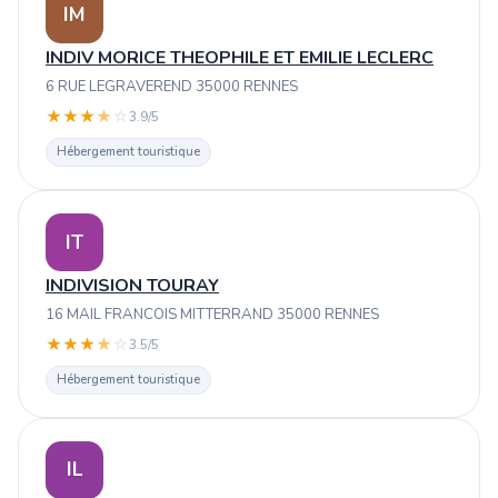
IM
INDIV MORICE THEOPHILE ET EMILIE LECLERC
6 RUE LEGRAVEREND 35000 RENNES
★
★
★
★
☆
3.9/5
Hébergement touristique
IT
INDIVISION TOURAY
16 MAIL FRANCOIS MITTERRAND 35000 RENNES
★
★
★
★
☆
3.5/5
Hébergement touristique
IL