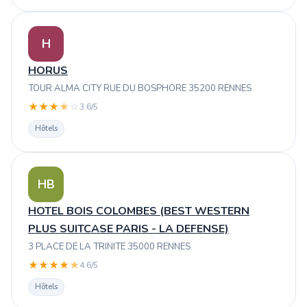
H
HORUS
TOUR ALMA CITY RUE DU BOSPHORE 35200 RENNES
★
★
★
★
☆
3.6/5
Hôtels
HB
HOTEL BOIS COLOMBES (BEST WESTERN
PLUS SUITCASE PARIS - LA DEFENSE)
3 PLACE DE LA TRINITE 35000 RENNES
★
★
★
★
★
4.6/5
Hôtels