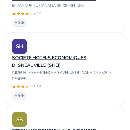
60 AVENUE DU CANADA 35200 RENNES
★
★
★
★
☆
4.3/5
Hôtels
SH
SOCIETE HOTELS ECONOMIQUES
D'ISNEAUVILLE (SHEI)
IMMEUBLE EMERGENCE 60 AVENUE DU CANADA 35200
RENNES
★
★
★
★
☆
3.5/5
Hôtels
SB