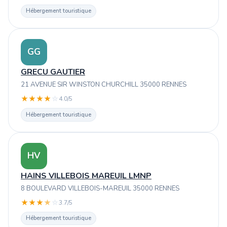
Hébergement touristique
GG
GRECU GAUTIER
21 AVENUE SIR WINSTON CHURCHILL 35000 RENNES
★
★
★
★
☆
4.0/5
Hébergement touristique
HV
HAINS VILLEBOIS MAREUIL LMNP
8 BOULEVARD VILLEBOIS-MAREUIL 35000 RENNES
★
★
★
★
☆
3.7/5
Hébergement touristique