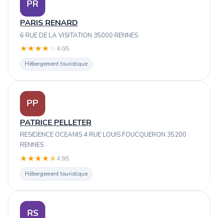
PR
PARIS RENARD
6 RUE DE LA VISITATION 35000 RENNES
★
★
★
★
☆
4.0/5
Hébergement touristique
PP
PATRICE PELLETER
RESIDENCE OCEANIS 4 RUE LOUIS FOUCQUERON 35200
RENNES
★
★
★
★
★
4.9/5
Hébergement touristique
RS