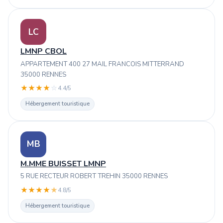
LC
LMNP CBOL
APPARTEMENT 400 27 MAIL FRANCOIS MITTERRAND
35000 RENNES
★
★
★
★
☆
4.4/5
Hébergement touristique
MB
M.MME BUISSET LMNP
5 RUE RECTEUR ROBERT TREHIN 35000 RENNES
★
★
★
★
★
4.8/5
Hébergement touristique