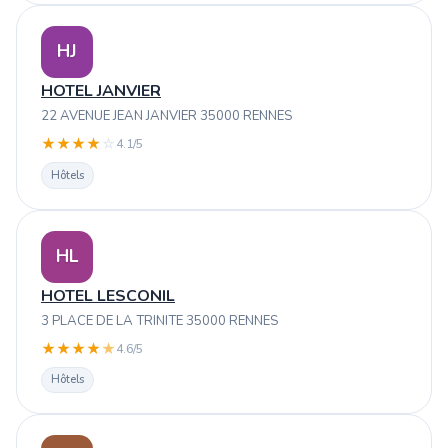
HJ
HOTEL JANVIER
22 AVENUE JEAN JANVIER 35000 RENNES
★
★
★
★
☆
4.1/5
Hôtels
HL
HOTEL LESCONIL
3 PLACE DE LA TRINITE 35000 RENNES
★
★
★
★
★
4.6/5
Hôtels