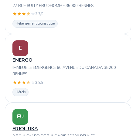
27 RUE SULLY PRUDHOMME 35000 RENNES
★
★
★
★
☆
3.7/5
Hébergement touristique
E
ENERGO
IMMEUBLE EMERGENCE 60 AVENUE DU CANADA 35200
RENNES
★
★
★
★
☆
3.8/5
Hôtels
EU
ERJOL UKA