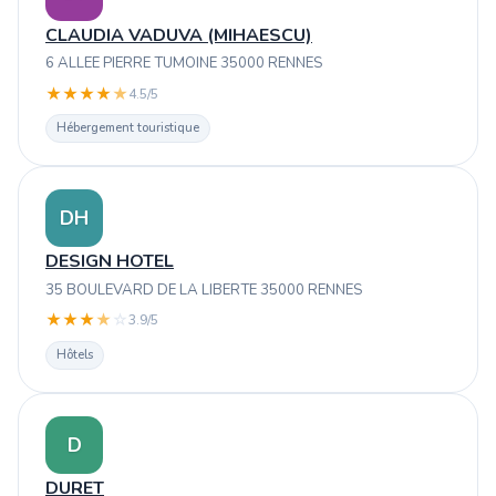
CLAUDIA VADUVA (MIHAESCU)
6 ALLEE PIERRE TUMOINE 35000 RENNES
★
★
★
★
★
4.5/5
Hébergement touristique
DH
DESIGN HOTEL
35 BOULEVARD DE LA LIBERTE 35000 RENNES
★
★
★
★
☆
3.9/5
Hôtels
D
DURET