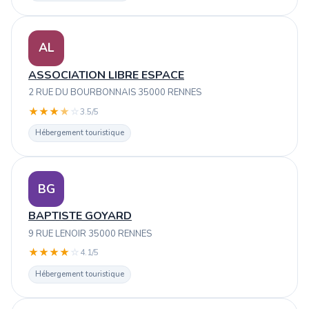
AL
ASSOCIATION LIBRE ESPACE
2 RUE DU BOURBONNAIS 35000 RENNES
★
★
★
★
☆
3.5/5
Hébergement touristique
BG
BAPTISTE GOYARD
9 RUE LENOIR 35000 RENNES
★
★
★
★
☆
4.1/5
Hébergement touristique