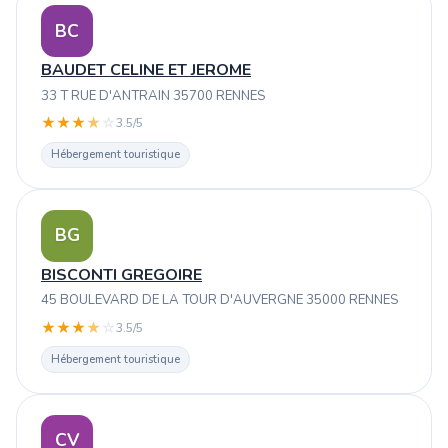
BC
BAUDET CELINE ET JEROME
33 T RUE D'ANTRAIN 35700 RENNES
★
★
★
★
☆
3.5/5
Hébergement touristique
BG
BISCONTI GREGOIRE
45 BOULEVARD DE LA TOUR D'AUVERGNE 35000 RENNES
★
★
★
★
☆
3.5/5
Hébergement touristique
CV