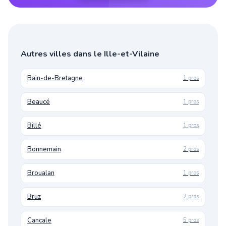
Autres villes dans le Ille-et-Vilaine
Bain-de-Bretagne
1 pros
Beaucé
1 pros
Billé
1 pros
Bonnemain
2 pros
Broualan
1 pros
Bruz
2 pros
Cancale
5 pros