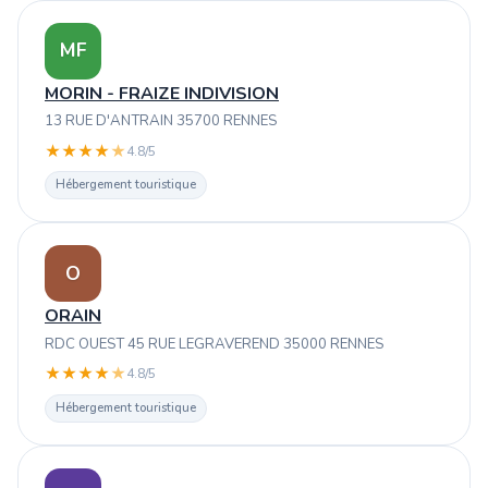
MF
MORIN - FRAIZE INDIVISION
13 RUE D'ANTRAIN 35700 RENNES
★
★
★
★
★
4.8/5
Hébergement touristique
O
ORAIN
RDC OUEST 45 RUE LEGRAVEREND 35000 RENNES
★
★
★
★
★
4.8/5
Hébergement touristique