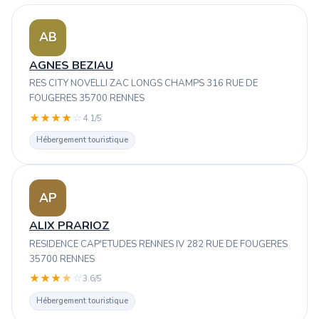
AB
AGNES BEZIAU
RES CITY NOVELLI ZAC LONGS CHAMPS 316 RUE DE
FOUGERES 35700 RENNES
★
★
★
★
☆
4.1/5
Hébergement touristique
AP
ALIX PRARIOZ
RESIDENCE CAP'ETUDES RENNES IV 282 RUE DE FOUGERES
35700 RENNES
★
★
★
★
☆
3.6/5
Hébergement touristique