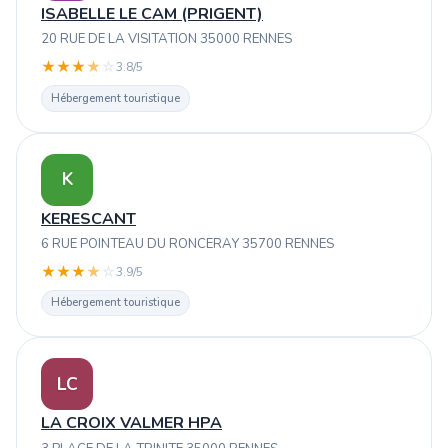
ISABELLE LE CAM (PRIGENT)
20 RUE DE LA VISITATION 35000 RENNES
★
★
★
★
☆
3.8/5
Hébergement touristique
K
KERESCANT
6 RUE POINTEAU DU RONCERAY 35700 RENNES
★
★
★
★
☆
3.9/5
Hébergement touristique
LC
LA CROIX VALMER HPA