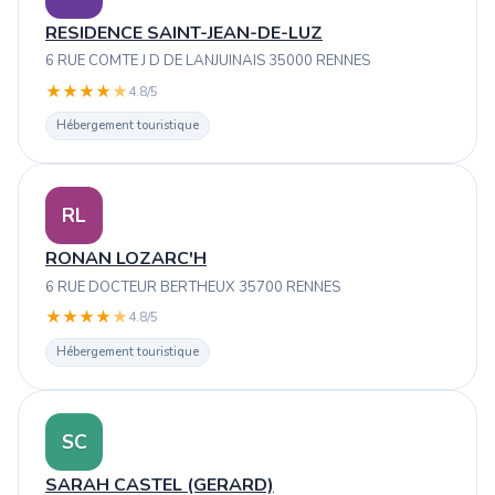
RESIDENCE SAINT-JEAN-DE-LUZ
6 RUE COMTE J D DE LANJUINAIS 35000 RENNES
★
★
★
★
★
4.8/5
Hébergement touristique
RL
RONAN LOZARC'H
6 RUE DOCTEUR BERTHEUX 35700 RENNES
★
★
★
★
★
4.8/5
Hébergement touristique
SC
SARAH CASTEL (GERARD)