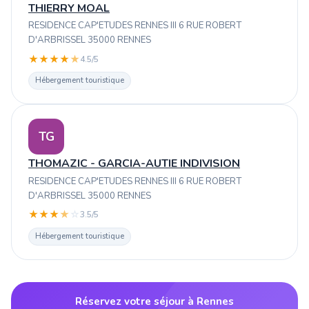
THIERRY MOAL
RESIDENCE CAP'ETUDES RENNES III 6 RUE ROBERT
D'ARBRISSEL 35000 RENNES
★
★
★
★
★
4.5/5
Hébergement touristique
TG
THOMAZIC - GARCIA-AUTIE INDIVISION
RESIDENCE CAP'ETUDES RENNES III 6 RUE ROBERT
D'ARBRISSEL 35000 RENNES
★
★
★
★
☆
3.5/5
Hébergement touristique
Réservez votre séjour à Rennes