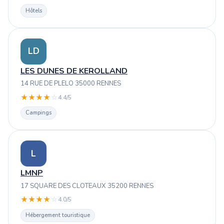
Hôtels
LD
LES DUNES DE KEROLLAND
14 RUE DE PLELO 35000 RENNES
★
★
★
★
☆
4.4/5
Campings
L
LMNP
17 SQUARE DES CLOTEAUX 35200 RENNES
★
★
★
★
☆
4.0/5
Hébergement touristique