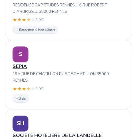
RESIDENCE CAP'ETUDES RENNES III 6 RUE ROBERT
D'ARBRISSEL 35000 RENNES
★
★
★
★
☆
3.9/5
Hébergement touristique
S
SEPIA
19A RUE DE CHATILLON RUE DE CHATILLON 35000
RENNES
★
★
★
★
☆
3.9/5
Hôtels
SH
SOCIETE HOTELIERE DE LA LANDELLE