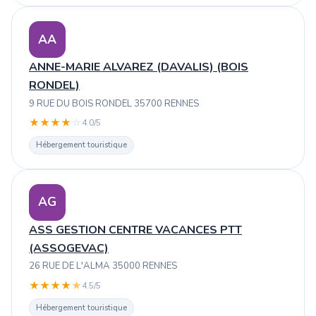
AA
ANNE-MARIE ALVAREZ (DAVALIS) (BOIS
RONDEL)
9 RUE DU BOIS RONDEL 35700 RENNES
★
★
★
★
☆
4.0/5
Hébergement touristique
AG
ASS GESTION CENTRE VACANCES PTT
(ASSOGEVAC)
26 RUE DE L'ALMA 35000 RENNES
★
★
★
★
★
4.5/5
Hébergement touristique