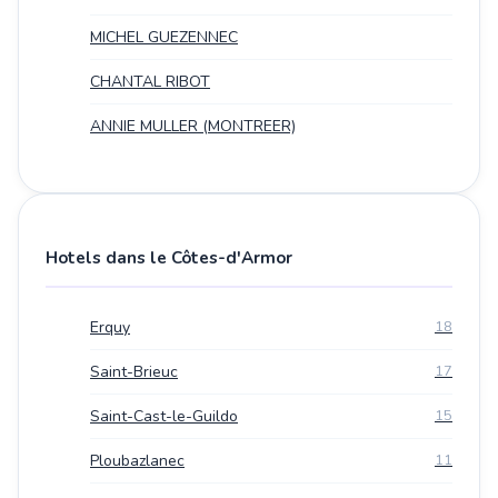
MICHEL GUEZENNEC
CHANTAL RIBOT
ANNIE MULLER (MONTREER)
Hotels dans le Côtes-d'Armor
Erquy
18
Saint-Brieuc
17
Saint-Cast-le-Guildo
15
Ploubazlanec
11