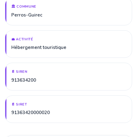
🏛️ COMMUNE
Perros-Guirec
💼 ACTIVITÉ
Hébergement touristique
📄 SIREN
913634200
📄 SIRET
91363420000020