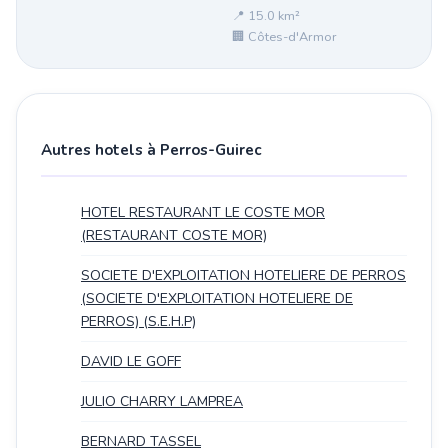
📍 15.0 km²
🏢 Côtes-d'Armor
Autres hotels à Perros-Guirec
HOTEL RESTAURANT LE COSTE MOR
(RESTAURANT COSTE MOR)
SOCIETE D'EXPLOITATION HOTELIERE DE PERROS
(SOCIETE D'EXPLOITATION HOTELIERE DE
PERROS) (S.E.H.P)
DAVID LE GOFF
JULIO CHARRY LAMPREA
BERNARD TASSEL