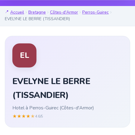
Accueil
Bretagne
Côtes-d'Armor
Perros-Guirec
EVELYNE LE BERRE (TISSANDIER)
EL
EVELYNE LE BERRE
(TISSANDIER)
Hotel à Perros-Guirec (Côtes-d'Armor)
★
★
★
★
★
4.6/5