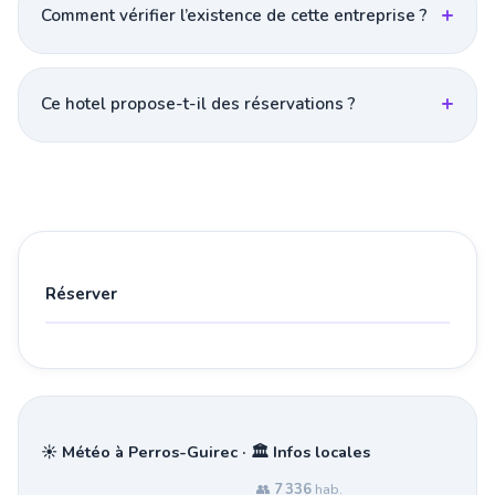
Comment vérifier l’existence de cette entreprise ?
Ce hotel propose-t-il des réservations ?
Réserver
☀️ Météo à Perros-Guirec · 🏛️ Infos locales
👥
7 336
hab.