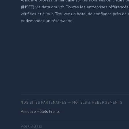
(INSEE) via data.gouv.fr. Toutes les entreprises référencé
vérifiées et à jour. Trouvez un hotel de confiance près de
et demandez un réservation.
NOS SITES PARTENAIRES — HÔTELS & HÉBERGEMENTS
Annuaire Hôtels France
VOIR AUSSI