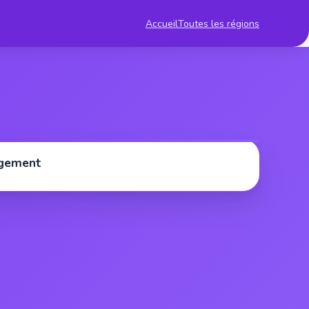
Accueil
Toutes les régions
rgement