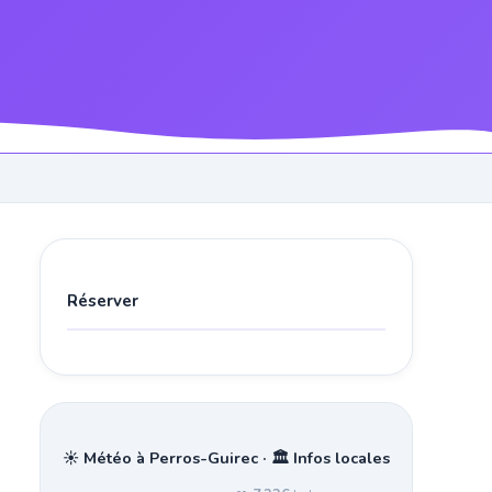
Réserver
☀️ Météo à Perros-Guirec · 🏛️ Infos locales