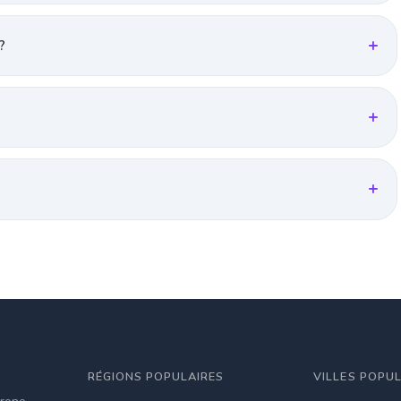
?
RÉGIONS POPULAIRES
VILLES POPU
irene