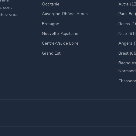
Occitanie
Autre (1
es sont
Auvergne-Rhône-Alpes
Paris 8e 
 chez vous
Bretagne
Reims (1
Nouvelle-Aquitaine
Nice (81)
Centre-Val de Loire
Angers (
Grand Est
Brest (65
Bagnoles
Normandi
Chassene