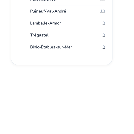
Pléneuf-Val-André
10
Lamballe-Armor
9
Trégastel
9
Binic-Étables-sur-Mer
9