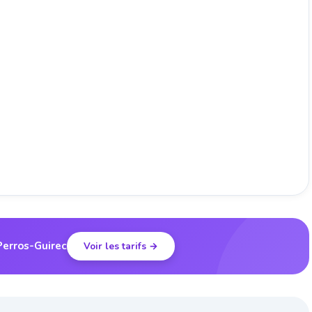
Perros-Guirec
Voir les tarifs →