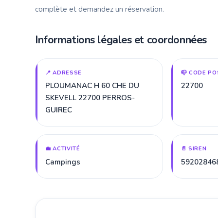
complète et demandez un réservation.
Informations légales et coordonnées
📍 ADRESSE
📪 CODE PO
PLOUMANAC H 60 CHE DU
22700
SKEVELL 22700 PERROS-
GUIREC
💼 ACTIVITÉ
📄 SIREN
Campings
59202846