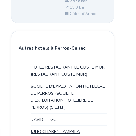
👥
7 336
hab.
📍 15.0 km²
🏢 Côtes-d'Armor
Autres hotels à Perros-Guirec
HOTEL RESTAURANT LE COSTE MOR
(RESTAURANT COSTE MOR)
SOCIETE D'EXPLOITATION HOTELIERE
DE PERROS (SOCIETE
D'EXPLOITATION HOTELIERE DE
PERROS) (S.E.H.P)
DAVID LE GOFF
JULIO CHARRY LAMPREA