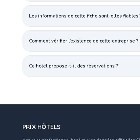
Les informations de cette fiche sont-elles fiables 
Comment vérifier l’existence de cette entreprise ?
Ce hotel propose-t-il des réservations ?
PRIX HÔTELS
Annuaire professionnel basé sur les données officielles S