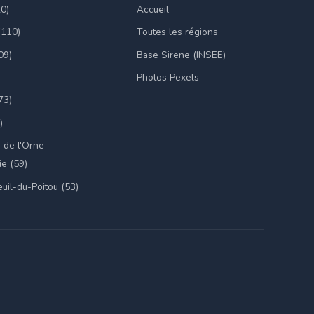
20)
Accueil
(110)
Toutes les régions
09)
Base Sirene (INSEE)
Photos Pexels
73)
)
 de l'Orne
e (59)
uil-du-Poitou (53)