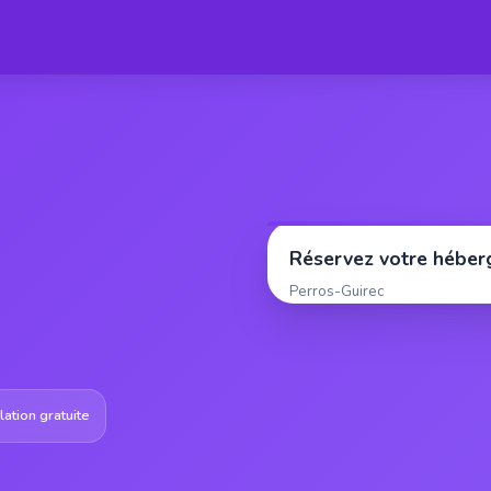
Réservez votre hébe
Perros-Guirec
ation gratuite