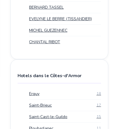
BERNARD TASSEL
EVELYNE LE BERRE (TISSANDIER)
MICHEL GUEZENNEC
CHANTAL RIBOT
Hotels dans le Côtes-d'Armor
Erquy
18
Saint-Brieuc
17
Saint-Cast-le-Guildo
15
Ploubazlanec
11