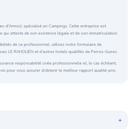
s-d'Armor), spécialisé en Campings. Cette entreprise est
ce qui atteste de son existence légale et de son immatriculation.
ilités de ce professionnel, utilisez notre formulaire de
avec LE RANOLIEN et d’autres hotels qualifiés de Perros-Guirec.
surance responsabilité civile professionnelle et, le cas échéant,
s pour vous assurer d’obtenir le meilleur rapport qualité-prix.