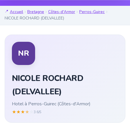
Accueil
Bretagne
Côtes-d'Armor
Perros-Guirec
NICOLE ROCHARD (DELVALLEE)
NR
NICOLE ROCHARD
(DELVALLEE)
Hotel à Perros-Guirec (Côtes-d'Armor)
★
★
★
★
☆
3.6/5