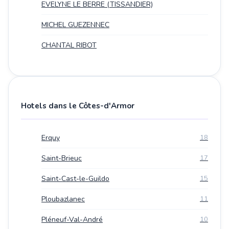
EVELYNE LE BERRE (TISSANDIER)
MICHEL GUEZENNEC
CHANTAL RIBOT
Hotels dans le Côtes-d'Armor
Erquy
18
Saint-Brieuc
17
Saint-Cast-le-Guildo
15
Ploubazlanec
11
Pléneuf-Val-André
10