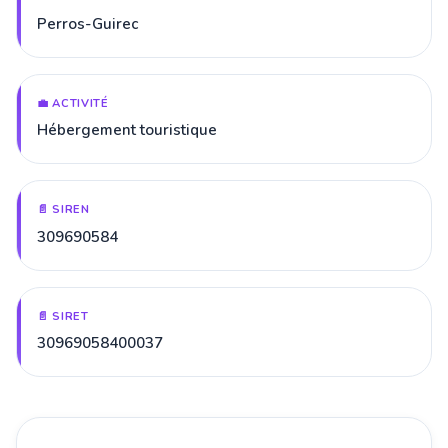
Perros-Guirec
💼 ACTIVITÉ
Hébergement touristique
📄 SIREN
309690584
📄 SIRET
30969058400037