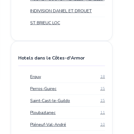
INDIVISION DANIEL ET DROUET
ST BRIEUC LOC
Hotels dans le Côtes-d'Armor
Erquy
18
Perros-Guirec
15
Saint-Cast-le-Guildo
15
Ploubazlanec
11
Pléneuf-Val-André
10