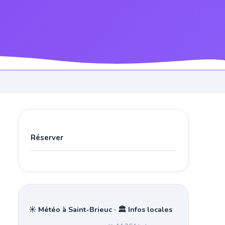
Réserver
☀️ Météo à Saint-Brieuc · 🏛️ Infos locales