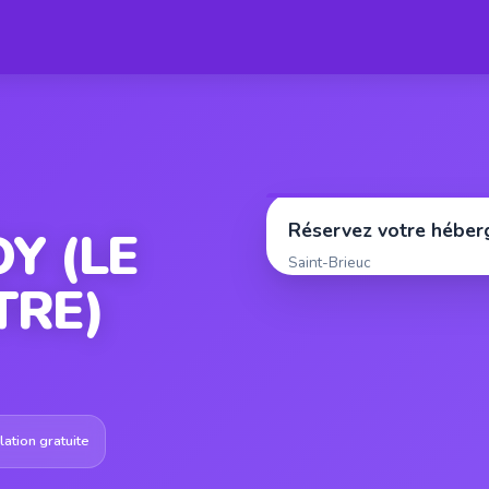
Réservez votre hébe
Y (LE
Saint-Brieuc
TRE)
ation gratuite