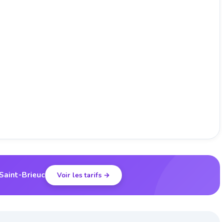
 Saint-Brieuc
Voir les tarifs →