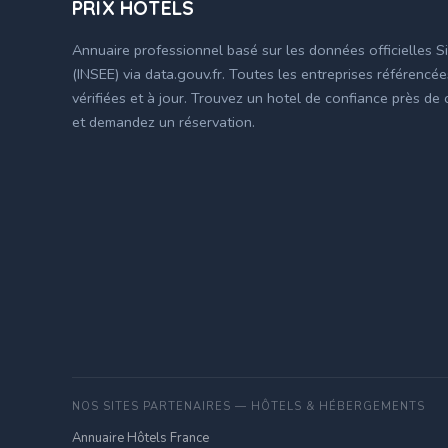
PRIX HÔTELS
Annuaire professionnel basé sur les données officielles S
(INSEE) via data.gouv.fr. Toutes les entreprises référencé
vérifiées et à jour. Trouvez un hotel de confiance près de
et demandez un réservation.
NOS SITES PARTENAIRES — HÔTELS & HÉBERGEMENTS
Annuaire Hôtels France