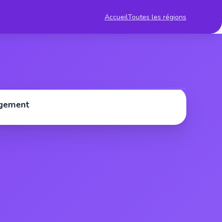
Accueil
Toutes les régions
rgement