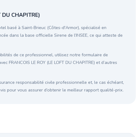
T DU CHAPITRE)
 basé à Saint-Brieuc (Côtes-d'Armor), spécialisé en
cée dans la base officielle Sirene de l’INSEE, ce qui atteste de
ilités de ce professionnel, utilisez notre formulaire de
n avec FRANCOIS LE ROY (LE LOFT DU CHAPITRE) et d’autres
surance responsabilité civile professionnelle et, le cas échéant,
s pour vous assurer d’obtenir le meilleur rapport qualité-prix.