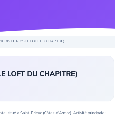
NCOIS LE ROY (LE LOFT DU CHAPITRE)
LE LOFT DU CHAPITRE)
itué à Saint-Brieuc (Côtes-d'Armor). Activité principale :