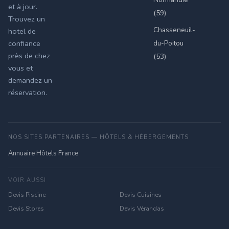
et à jour.
(59)
Trouvez un
Chasseneuil-
hotel de
du-Poitou
confiance
près de chez
(53)
vous et
demandez un
réservation.
NOS SITES PARTENAIRES — HÔTELS & HÉBERGEMENTS
Annuaire Hôtels France
VOIR AUSSI
Devis Piscine
Devis Cuisines
Devis Stores
Devis Vérandas