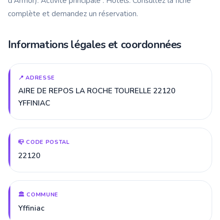
d'Armor). Activité principale : Hôtels. Consultez la fiche
complète et demandez un réservation.
Informations légales et coordonnées
📍 ADRESSE
AIRE DE REPOS LA ROCHE TOURELLE 22120
YFFINIAC
📪 CODE POSTAL
22120
🏛️ COMMUNE
Yffiniac