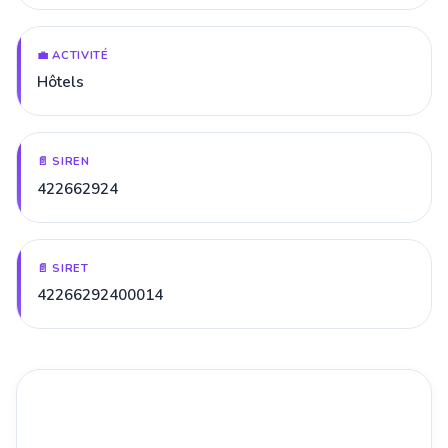
💼 ACTIVITÉ
Hôtels
📄 SIREN
422662924
📄 SIRET
42266292400014