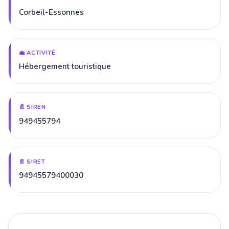
Corbeil-Essonnes
💼 ACTIVITÉ
Hébergement touristique
📄 SIREN
949455794
📄 SIRET
94945579400030