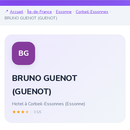
Accueil
Île-de-France
Essonne
Corbeil-Essonnes
BRUNO GUENOT (GUENOT)
BG
BRUNO GUENOT
(GUENOT)
Hotel à Corbeil-Essonnes (Essonne)
★
★
★
★
☆
3.5/5