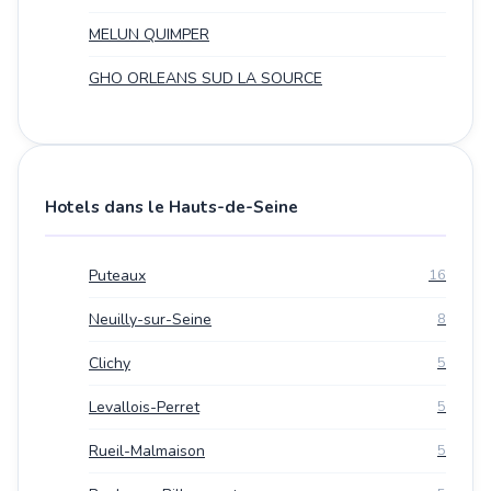
MELUN QUIMPER
GHO ORLEANS SUD LA SOURCE
Hotels dans le Hauts-de-Seine
Puteaux
16
Neuilly-sur-Seine
8
Clichy
5
Levallois-Perret
5
Rueil-Malmaison
5