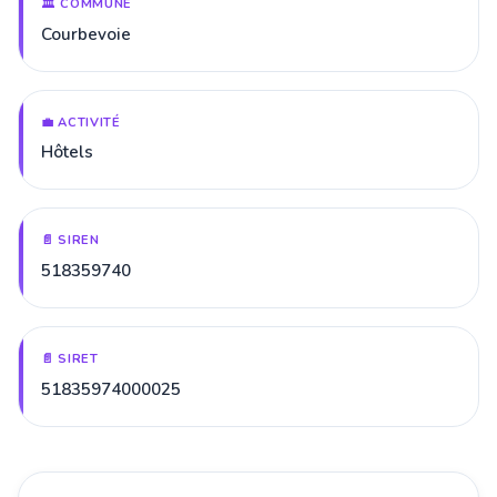
🏛️ COMMUNE
Courbevoie
💼 ACTIVITÉ
Hôtels
📄 SIREN
518359740
📄 SIRET
51835974000025