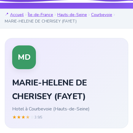
Accueil
Île-de-France
Hauts-de-Seine
Courbevoie
MARIE-HELENE DE CHERISEY (FAYET)
MD
MARIE-HELENE DE
CHERISEY (FAYET)
Hotel à Courbevoie (Hauts-de-Seine)
★
★
★
★
☆
3.9/5