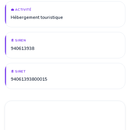
💼 ACTIVITÉ
Hébergement touristique
📄 SIREN
940613938
📄 SIRET
94061393800015