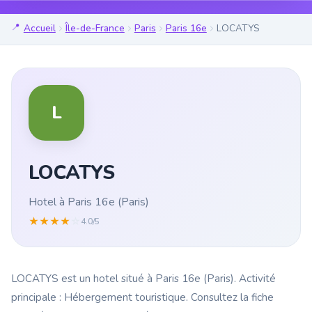
Accueil
Île-de-France
Paris
Paris 16e
LOCATYS
L
LOCATYS
Hotel à Paris 16e (Paris)
★
★
★
★
☆
4.0/5
LOCATYS est un hotel situé à Paris 16e (Paris). Activité
principale : Hébergement touristique. Consultez la fiche