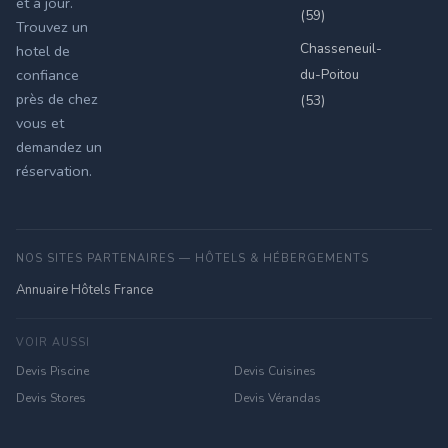
et à jour.
(59)
Trouvez un
Chasseneuil-
hotel de
du-Poitou
confiance
près de chez
(53)
vous et
demandez un
réservation.
NOS SITES PARTENAIRES — HÔTELS & HÉBERGEMENTS
Annuaire Hôtels France
VOIR AUSSI
Devis Piscine
Devis Cuisines
Devis Stores
Devis Vérandas