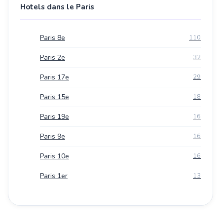
Hotels dans le Paris
Paris 8e
110
Paris 2e
32
Paris 17e
29
Paris 15e
18
Paris 19e
16
Paris 9e
16
Paris 10e
16
Paris 1er
13