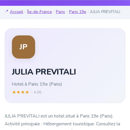
Accueil
Île-de-France
Paris
Paris 19e
JULIA PREVITALI
JP
JULIA PREVITALI
Hotel à Paris 19e (Paris)
★
★
★
★
☆
4.3/5
JULIA PREVITALI est un hotel situé à Paris 19e (Paris).
Activité principale : Hébergement touristique. Consultez la