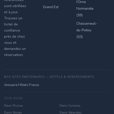
l'Orne
sont vérifiées
Grand Est
Normandie
et à jour.
(59)
Trouvez un
Chasseneuil-
hotel de
du-Poitou
confiance
près de chez
(53)
vous et
demandez un
réservation.
NOS SITES PARTENAIRES — HÔTELS & HÉBERGEMENTS
Annuaire Hôtels France
VOIR AUSSI
Devis Piscine
Devis Cuisines
Devis Stores
Devis Vérandas