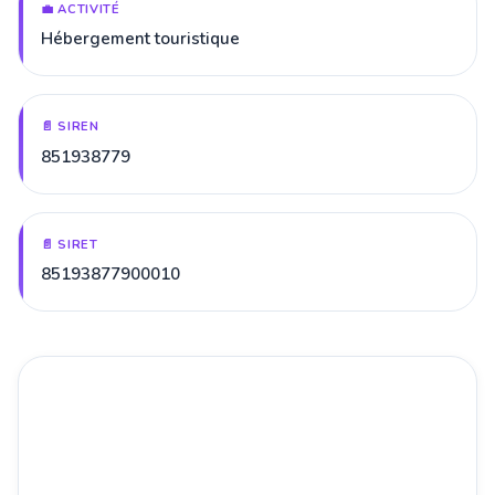
💼 ACTIVITÉ
Hébergement touristique
📄 SIREN
851938779
📄 SIRET
85193877900010