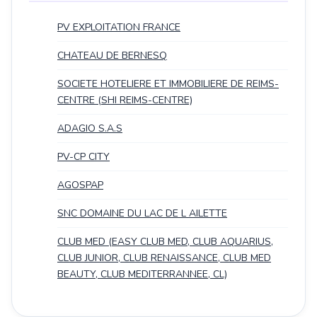
PV EXPLOITATION FRANCE
CHATEAU DE BERNESQ
SOCIETE HOTELIERE ET IMMOBILIERE DE REIMS-
CENTRE (SHI REIMS-CENTRE)
ADAGIO S.A.S
PV-CP CITY
AGOSPAP
SNC DOMAINE DU LAC DE L AILETTE
CLUB MED (EASY CLUB MED, CLUB AQUARIUS,
CLUB JUNIOR, CLUB RENAISSANCE, CLUB MED
BEAUTY, CLUB MEDITERRANNEE, CL)