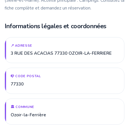
(Seine-et-Marne). Activité principale : Campings. Consultez la
fiche complète et demandez un réservation.
Informations légales et coordonnées
📍 ADRESSE
3 RUE DES ACACIAS 77330 OZOIR-LA-FERRIERE
📪 CODE POSTAL
77330
🏛️ COMMUNE
Ozoir-la-Ferrière