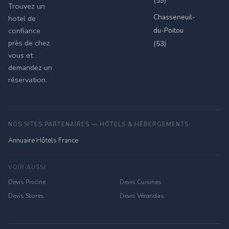
(59)
Trouvez un
Chasseneuil-
hotel de
du-Poitou
confiance
près de chez
(53)
vous et
demandez un
réservation.
NOS SITES PARTENAIRES — HÔTELS & HÉBERGEMENTS
Annuaire Hôtels France
VOIR AUSSI
Devis Piscine
Devis Cuisines
Devis Stores
Devis Vérandas