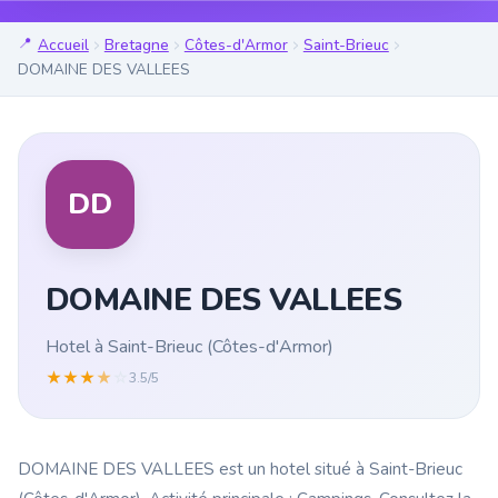
Accueil
Bretagne
Côtes-d'Armor
Saint-Brieuc
DOMAINE DES VALLEES
DD
DOMAINE DES VALLEES
Hotel à Saint-Brieuc (Côtes-d'Armor)
★
★
★
★
☆
3.5/5
DOMAINE DES VALLEES est un hotel situé à Saint-Brieuc