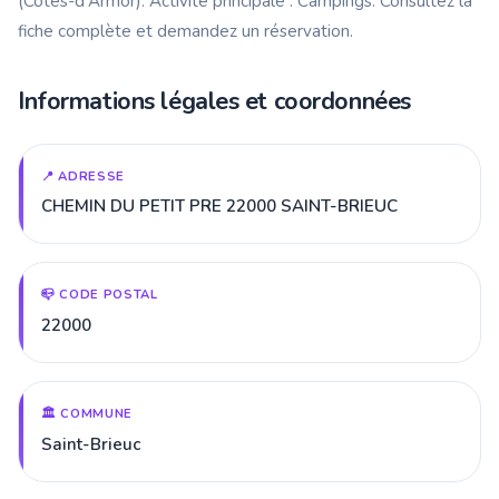
(Côtes-d'Armor). Activité principale : Campings. Consultez la
fiche complète et demandez un réservation.
Informations légales et coordonnées
📍 ADRESSE
CHEMIN DU PETIT PRE 22000 SAINT-BRIEUC
📪 CODE POSTAL
22000
🏛️ COMMUNE
Saint-Brieuc