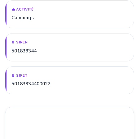
💼 ACTIVITÉ
Campings
📄 SIREN
501839344
📄 SIRET
50183934400022