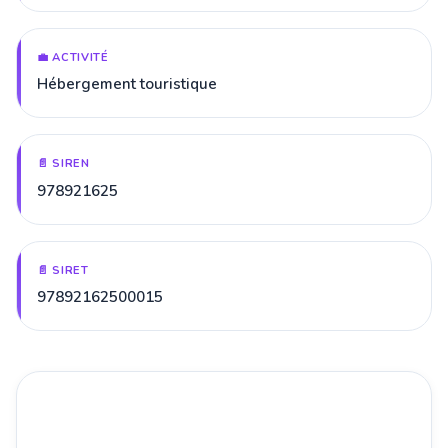
💼 ACTIVITÉ
Hébergement touristique
📄 SIREN
978921625
📄 SIRET
97892162500015