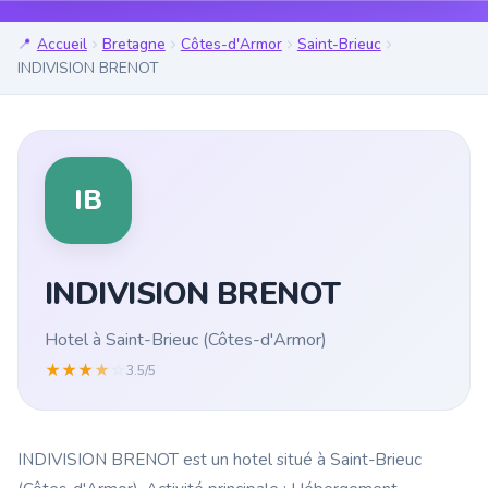
Accueil
Bretagne
Côtes-d'Armor
Saint-Brieuc
INDIVISION BRENOT
IB
INDIVISION BRENOT
Hotel à Saint-Brieuc (Côtes-d'Armor)
★
★
★
★
☆
3.5/5
INDIVISION BRENOT est un hotel situé à Saint-Brieuc