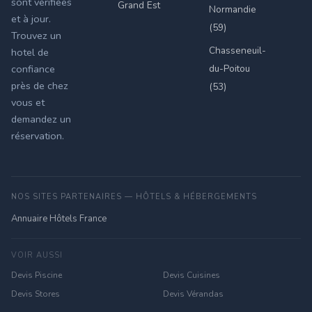
sont vérifiées
Grand Est
Normandie
et à jour.
(59)
Trouvez un
Chasseneuil-
hotel de
du-Poitou
confiance
près de chez
(53)
vous et
demandez un
réservation.
NOS SITES PARTENAIRES — HÔTELS & HÉBERGEMENTS
Annuaire Hôtels France
VOIR AUSSI
Devis Piscine
Devis Cuisines
Devis Stores
Devis Vérandas