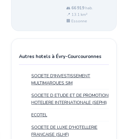
👥
66 919
hab.
📍 13.1 km²
🏢 Essonne
Autres hotels à Évry-Courcouronnes
SOCIETE D'INVESTISSEMENT
MULTIMARQUES SIM
SOCIETE D ETUDE ET DE PROMOTION
HOTELIERE INTERNATIONALE (SEPHI)
ECOTEL
SOCIETE DE LUXE D'HOTELLERIE
FRANCAISE (SLHF)