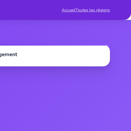
Accueil
Toutes les régions
rgement