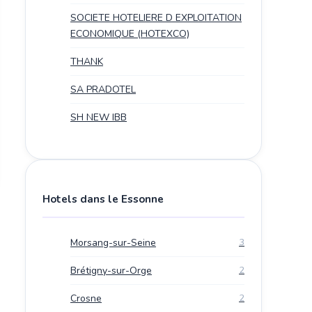
SOCIETE HOTELIERE D EXPLOITATION
ECONOMIQUE (HOTEXCO)
THANK
SA PRADOTEL
SH NEW IBB
Hotels dans le Essonne
Morsang-sur-Seine
3
Brétigny-sur-Orge
2
Crosne
2