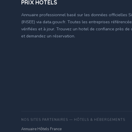
PRIX HÔTELS
Annuaire professionnel basé sur les données officielles S
(INSEE) via data.gouv.fr. Toutes les entreprises référencé
vérifiées et à jour. Trouvez un hotel de confiance près de
et demandez un réservation.
NOS SITES PARTENAIRES — HÔTELS & HÉBERGEMENTS
Annuaire Hôtels France