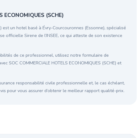
S ECONOMIQUES (SCHE)
un hotel basé à Évry-Courcouronnes (Essonne), spécialisé
e officielle Sirene de l’INSEE, ce qui atteste de son existence
ilités de ce professionnel, utilisez notre formulaire de
tion avec SOC COMMERCIALE HOTELS ECONOMIQUES (SCHE) et
surance responsabilité civile professionnelle et, le cas échéant,
s pour vous assurer d’obtenir le meilleur rapport qualité-prix.