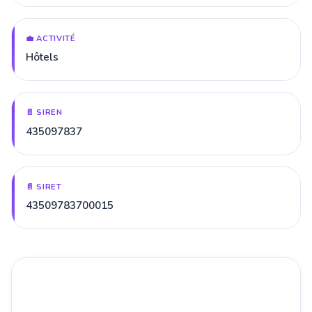
💼 ACTIVITÉ
Hôtels
📄 SIREN
435097837
📄 SIRET
43509783700015