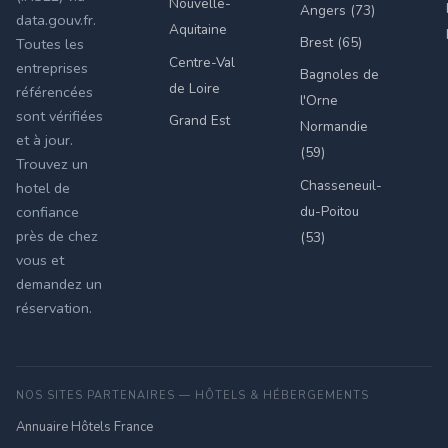
Nouvelle-
Angers (73)
data.gouv.fr.
Aquitaine
Brest (65)
Toutes les
Centre-Val
entreprises
Bagnoles de
de Loire
référencées
l'Orne
sont vérifiées
Grand Est
Normandie
et à jour.
(59)
Trouvez un
Chasseneuil-
hotel de
du-Poitou
confiance
près de chez
(53)
vous et
demandez un
réservation.
NOS SITES PARTENAIRES — HÔTELS & HÉBERGEMENTS
Annuaire Hôtels France