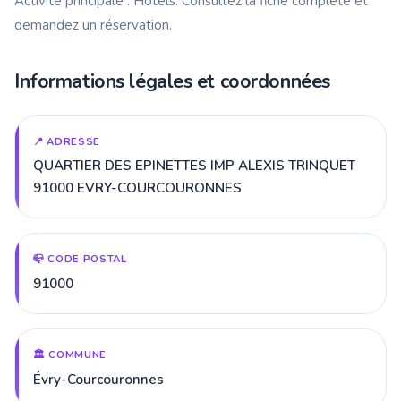
Activité principale : Hôtels. Consultez la fiche complète et
demandez un réservation.
Informations légales et coordonnées
📍 ADRESSE
QUARTIER DES EPINETTES IMP ALEXIS TRINQUET
91000 EVRY-COURCOURONNES
📪 CODE POSTAL
91000
🏛️ COMMUNE
Évry-Courcouronnes