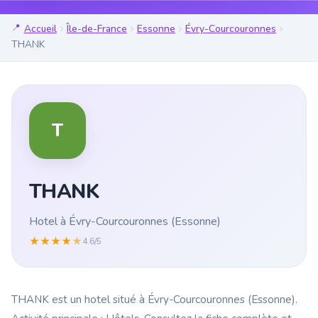
Accueil
Île-de-France
Essonne
Évry-Courcouronnes
THANK
T
THANK
Hotel à Évry-Courcouronnes (Essonne)
★
★
★
★
★
4.6/5
THANK est un hotel situé à Évry-Courcouronnes (Essonne).