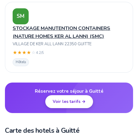
SM
STOCKAGE MANUTENTION CONTAINERS
(NATURE HOMES KER AL LANN) (SMC)
VILLAGE DE KER ALL LANN 22350 GUITTE
★
★
★
★
☆
4.2/5
Hôtels
Réservez votre séjour à Guitté
Voir les tarifs →
Carte des hotels à Guitté