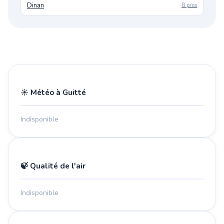
Dinan
8 pros
☀️ Météo à Guitté
Indisponible
🍃 Qualité de l'air
Indisponible