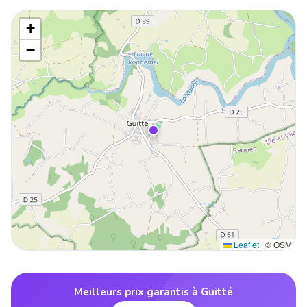
+
−
Leaflet
|
© OSM
Meilleurs prix garantis à Guitté