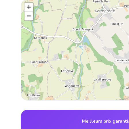
+
−
Meilleurs prix garant