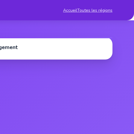
Accueil
Toutes les régions
rgement