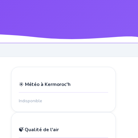
☀️ Météo à Kermoroc'h
Indisponible
🍃 Qualité de l'air