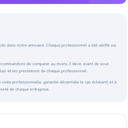
és dans notre annuaire. Chaque professionnel a été vérifié via
 recommandons de comparer au moins 3 devis avant de vous
élais et les prestations de chaque professionnel.
é civile professionnelle, garantie décennale le cas échéant) et à
enneté de chaque entreprise.