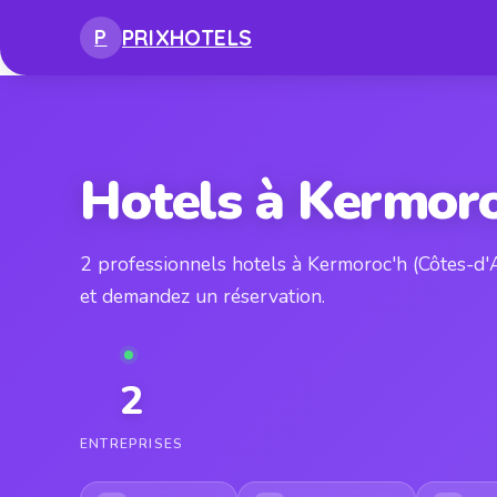
PRIX
HOTELS
P
Hotels à Kermoro
2 professionnels hotels à Kermoroc'h (Côtes-d
et demandez un réservation.
2
ENTREPRISES