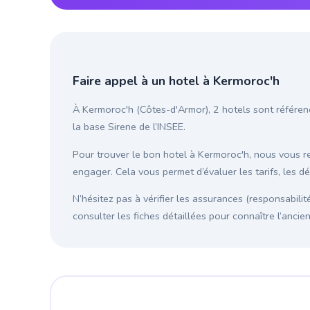
Faire appel à un hotel à Kermoroc'h
À Kermoroc'h (Côtes-d'Armor), 2 hotels sont référenc
la base Sirene de l’INSEE.
Pour trouver le bon hotel à Kermoroc'h, nous vous
engager. Cela vous permet d’évaluer les tarifs, les d
N’hésitez pas à vérifier les assurances (responsabilit
consulter les fiches détaillées pour connaître l’anci