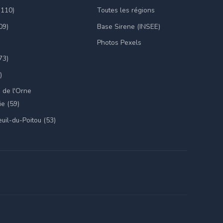
(110)
Toutes les régions
09)
Base Sirene (INSEE)
Photos Pexels
73)
)
 de l'Orne
e (59)
uil-du-Poitou (53)