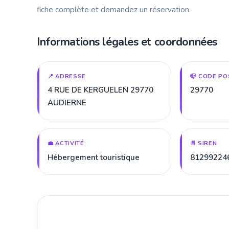
fiche complète et demandez un réservation.
Informations légales et coordonnées
📍 ADRESSE
📪 CODE PO
4 RUE DE KERGUELEN 29770
29770
AUDIERNE
💼 ACTIVITÉ
📄 SIREN
Hébergement touristique
81299224