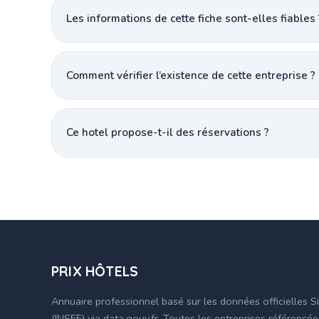
Les informations de cette fiche sont-elles fiables 
Comment vérifier l’existence de cette entreprise ?
Ce hotel propose-t-il des réservations ?
PRIX HÔTELS
Annuaire professionnel basé sur les données officielles S
(INSEE) via data.gouv.fr. Toutes les entreprises référencé