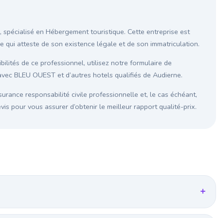
 spécialisé en Hébergement touristique. Cette entreprise est
ce qui atteste de son existence légale et de son immatriculation.
ilités de ce professionnel, utilisez notre formulaire de
avec BLEU OUEST et d’autres hotels qualifiés de Audierne.
surance responsabilité civile professionnelle et, le cas échéant,
s pour vous assurer d’obtenir le meilleur rapport qualité-prix.