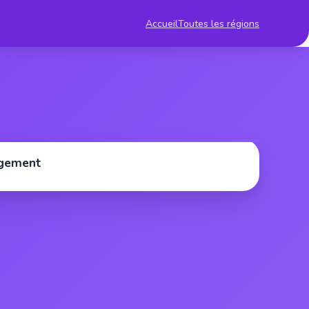
Accueil
Toutes les régions
rgement