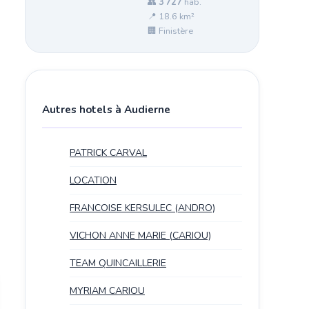
👥
3 727
hab.
📍 18.6 km²
🏢 Finistère
Autres hotels à Audierne
PATRICK CARVAL
LOCATION
FRANCOISE KERSULEC (ANDRO)
VICHON ANNE MARIE (CARIOU)
TEAM QUINCAILLERIE
MYRIAM CARIOU