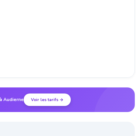
 à Audierne
Voir les tarifs →