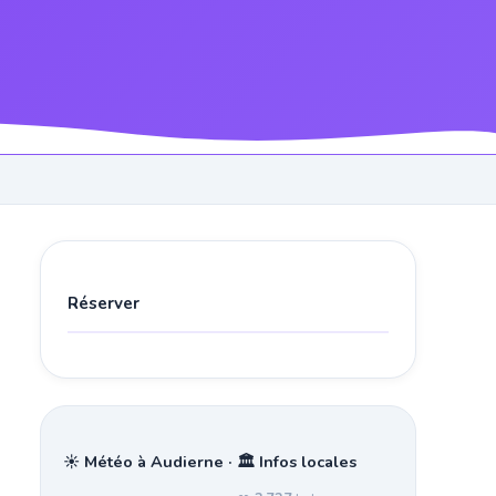
Réserver
☀️ Météo à Audierne · 🏛️ Infos locales