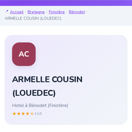
Accueil
Bretagne
Finistère
Bénodet
ARMELLE COUSIN (LOUEDEC)
AC
ARMELLE COUSIN
(LOUEDEC)
Hotel à Bénodet (Finistère)
★
★
★
★
★
4.5/5