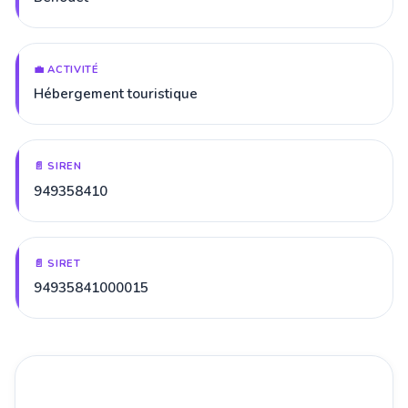
💼 ACTIVITÉ
Hébergement touristique
📄 SIREN
949358410
📄 SIRET
94935841000015