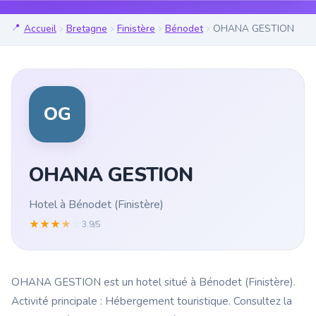
Accueil
Bretagne
Finistère
Bénodet
OHANA GESTION
OG
OHANA GESTION
Hotel à Bénodet (Finistère)
★
★
★
★
☆
3.9/5
OHANA GESTION est un hotel situé à Bénodet (Finistère).
Activité principale : Hébergement touristique. Consultez la