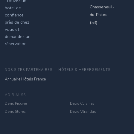
Trouvez un
Chasseneuil-
hotel de
du-Poitou
confiance
près de chez
(53)
vous et
demandez un
réservation.
NOS SITES PARTENAIRES — HÔTELS & HÉBERGEMENTS
Annuaire Hôtels France
VOIR AUSSI
Devis Piscine
Devis Cuisines
Devis Stores
Devis Vérandas