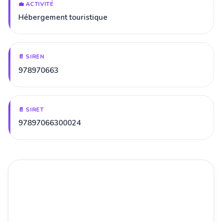
💼 ACTIVITÉ
Hébergement touristique
📄 SIREN
978970663
📄 SIRET
97897066300024