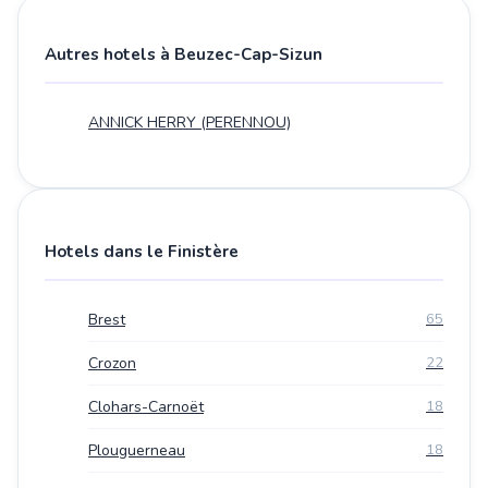
Autres hotels à Beuzec-Cap-Sizun
ANNICK HERRY (PERENNOU)
Hotels dans le Finistère
Brest
65
Crozon
22
Clohars-Carnoët
18
Plouguerneau
18