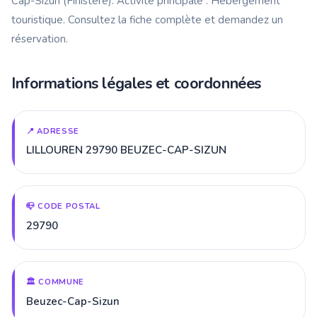
Cap-Sizun (Finistère). Activité principale : Hébergement
touristique. Consultez la fiche complète et demandez un
réservation.
Informations légales et coordonnées
📍 ADRESSE
LILLOUREN 29790 BEUZEC-CAP-SIZUN
📪 CODE POSTAL
29790
🏛️ COMMUNE
Beuzec-Cap-Sizun