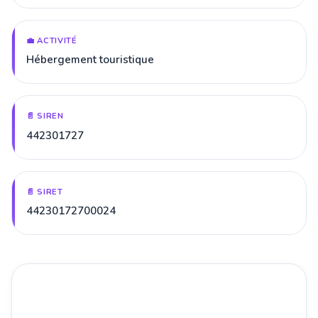
💼 ACTIVITÉ
Hébergement touristique
📄 SIREN
442301727
📄 SIRET
44230172700024