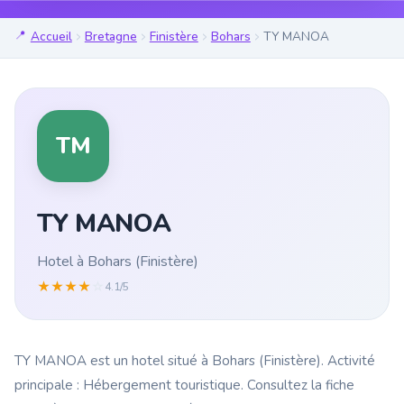
Accueil
Bretagne
Finistère
Bohars
TY MANOA
TM
TY MANOA
Hotel à Bohars (Finistère)
★
★
★
★
☆
4.1/5
TY MANOA est un hotel situé à Bohars (Finistère). Activité
principale : Hébergement touristique. Consultez la fiche