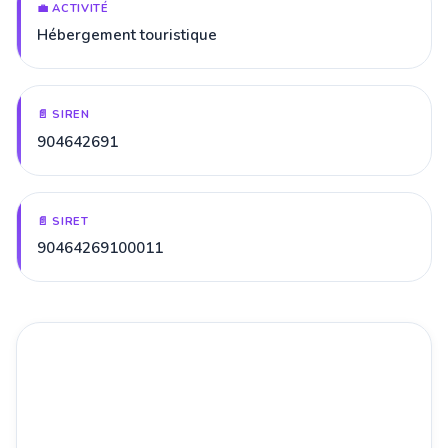
💼 ACTIVITÉ
Hébergement touristique
📄 SIREN
904642691
📄 SIRET
90464269100011