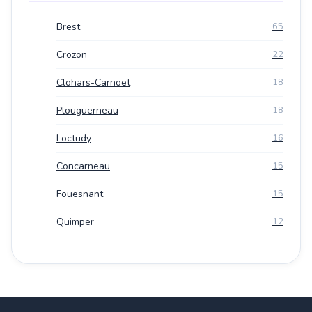
Brest
65
Crozon
22
Clohars-Carnoët
18
Plouguerneau
18
Loctudy
16
Concarneau
15
Fouesnant
15
Quimper
12