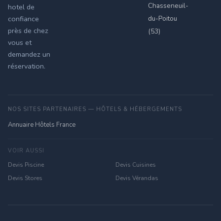
Chasseneuil-
hotel de
du-Poitou
confiance
près de chez
(53)
vous et
demandez un
réservation.
NOS SITES PARTENAIRES — HÔTELS & HÉBERGEMENTS
Annuaire Hôtels France
VOIR AUSSI
Devis Piscine
Devis Cuisines
Devis Stores
Devis Vérandas