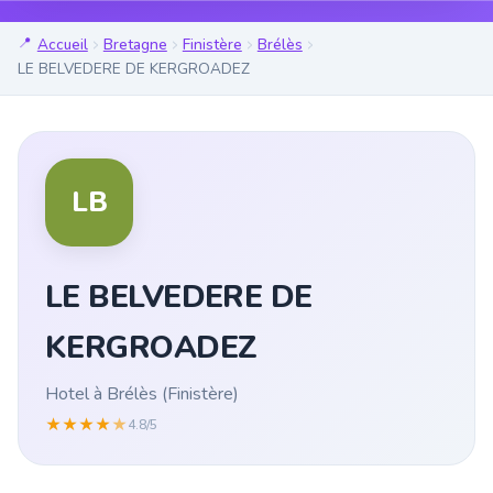
Accueil
Bretagne
Finistère
Brélès
LE BELVEDERE DE KERGROADEZ
LB
LE BELVEDERE DE
KERGROADEZ
Hotel à Brélès (Finistère)
★
★
★
★
★
4.8/5