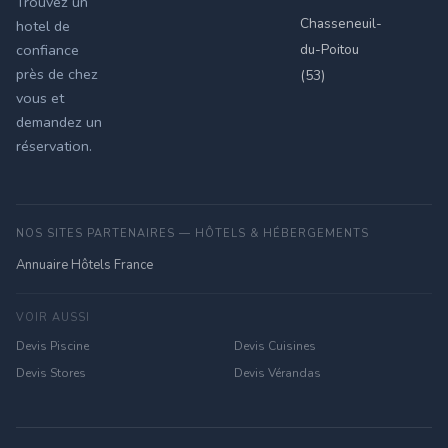
Trouvez un
Chasseneuil-
hotel de
du-Poitou
confiance
près de chez
(53)
vous et
demandez un
réservation.
NOS SITES PARTENAIRES — HÔTELS & HÉBERGEMENTS
Annuaire Hôtels France
VOIR AUSSI
Devis Piscine
Devis Cuisines
Devis Stores
Devis Vérandas