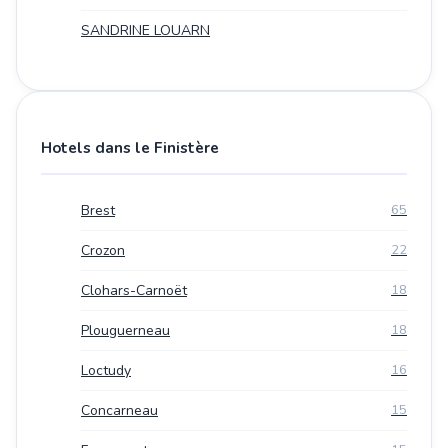
SANDRINE LOUARN
Hotels dans le Finistère
Brest
65
Crozon
22
Clohars-Carnoët
18
Plouguerneau
18
Loctudy
16
Concarneau
15