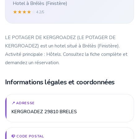
Hotel à Brélès (Finistère)
★
★
★
★
☆
4.2/5
LE POTAGER DE KERGROADEZ (LE POTAGER DE
KERGROADEZ) est un hotel situé à Brélès (Finistère).
Activité principale : Hôtels. Consultez la fiche complète et
demandez un réservation.
Informations légales et coordonnées
📍 ADRESSE
KERGROADEZ 29810 BRELES
📪 CODE POSTAL