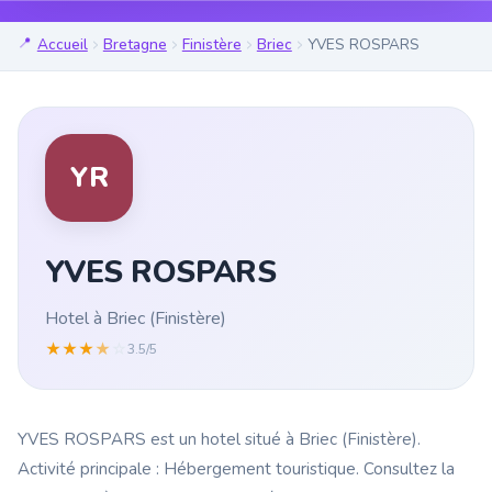
Accueil
Bretagne
Finistère
Briec
YVES ROSPARS
YR
YVES ROSPARS
Hotel à Briec (Finistère)
★
★
★
★
☆
3.5/5
YVES ROSPARS est un hotel situé à Briec (Finistère).
Activité principale : Hébergement touristique. Consultez la