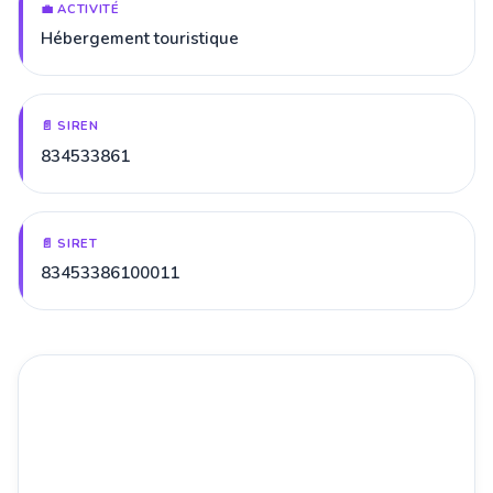
💼 ACTIVITÉ
Hébergement touristique
📄 SIREN
834533861
📄 SIRET
83453386100011