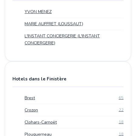
YVON MENEZ
MARIE AUFFRET (LOUSSAUT)
L'INSTANT CONCIERGERIE (L'INSTANT
CONCIERGERIE)
Hotels dans le Finistère
Brest
65
Crozon
22
Clohars-Carnoët
18
Plouguerneau
18