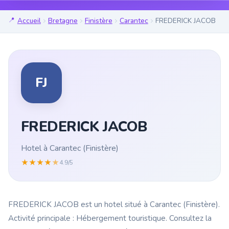
Accueil
Bretagne
Finistère
Carantec
FREDERICK JACOB
FJ
FREDERICK JACOB
Hotel à Carantec (Finistère)
★
★
★
★
★
4.9/5
FREDERICK JACOB est un hotel situé à Carantec (Finistère).
Activité principale : Hébergement touristique. Consultez la