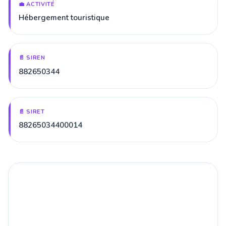
💼 ACTIVITÉ
Hébergement touristique
📄 SIREN
882650344
📄 SIRET
88265034400014