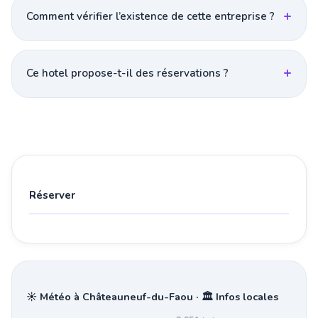
Comment vérifier l’existence de cette entreprise ?
Ce hotel propose-t-il des réservations ?
Réserver
☀️ Météo à Châteauneuf-du-Faou · 🏛️ Infos locales