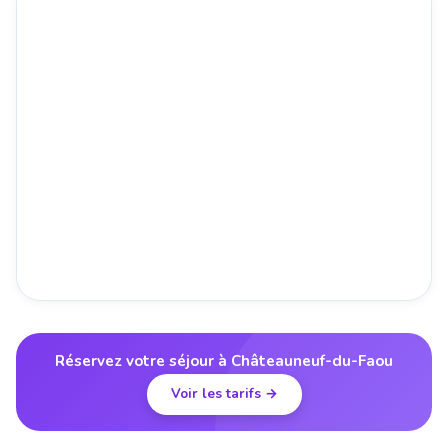
Réservez votre séjour à Châteauneuf-du-Faou
Voir les tarifs →