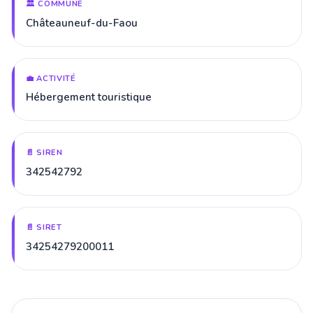
🏛️ COMMUNE
Châteauneuf-du-Faou
💼 ACTIVITÉ
Hébergement touristique
📄 SIREN
342542792
📄 SIRET
34254279200011