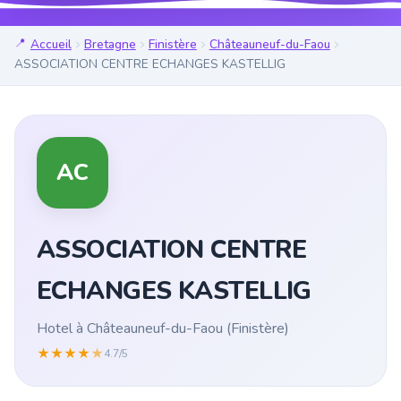
Accueil
Bretagne
Finistère
Châteauneuf-du-Faou
ASSOCIATION CENTRE ECHANGES KASTELLIG
AC
ASSOCIATION CENTRE
ECHANGES KASTELLIG
Hotel à Châteauneuf-du-Faou (Finistère)
★
★
★
★
★
4.7/5