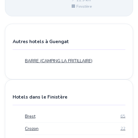
📍 22.9 km²
🏢 Finistère
Autres hotels à Guengat
BARRE (CAMPING LA FRITILLAIRE)
Hotels dans le Finistère
Brest
65
Crozon
22