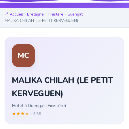
Accueil
Bretagne
Finistère
Guengat
MALIKA CHILAH (LE PETIT KERVEGUEN)
MC
MALIKA CHILAH (LE PETIT
KERVEGUEN)
Hotel à Guengat (Finistère)
★
★
★
★
☆
3.7/5