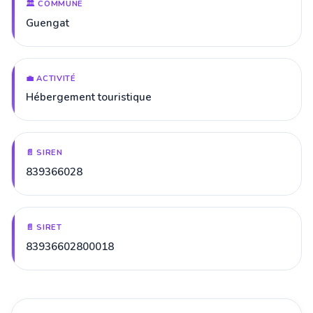
🏛️ COMMUNE
Guengat
💼 ACTIVITÉ
Hébergement touristique
📄 SIREN
839366028
📄 SIRET
83936602800018