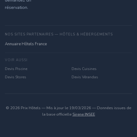
demandez un
réservation.
NOS SITES PARTENAIRES — HÔTELS & HÉBERGEMENTS
Annuaire Hôtels France
VOIR AUSSI
Devis Piscine
Devis Cuisines
Devis Stores
Devis Vérandas
© 2026 Prix Hôtels — Mis à jour le 19/03/2026 — Données issues de
la base officielle
Sirene INSEE