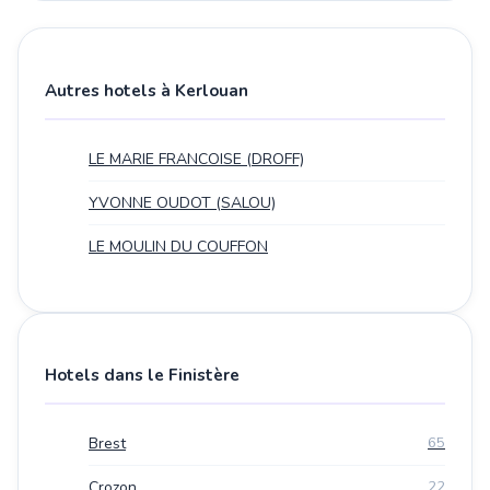
Autres hotels à Kerlouan
LE MARIE FRANCOISE (DROFF)
YVONNE OUDOT (SALOU)
LE MOULIN DU COUFFON
Hotels dans le Finistère
Brest
65
Crozon
22