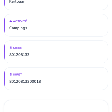
Kerlouan
💼 ACTIVITÉ
Campings
📄 SIREN
801208133
📄 SIRET
80120813300018