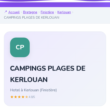
Accueil
Bretagne
Finistère
Kerlouan
CAMPINGS PLAGES DE KERLOUAN
CP
CAMPINGS PLAGES DE
KERLOUAN
Hotel à Kerlouan (Finistère)
★
★
★
★
★
4.8/5