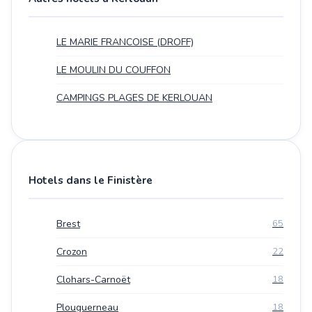
LE MARIE FRANCOISE (DROFF)
LE MOULIN DU COUFFON
CAMPINGS PLAGES DE KERLOUAN
Hotels dans le Finistère
Brest
65
Crozon
22
Clohars-Carnoët
18
Plouguerneau
18