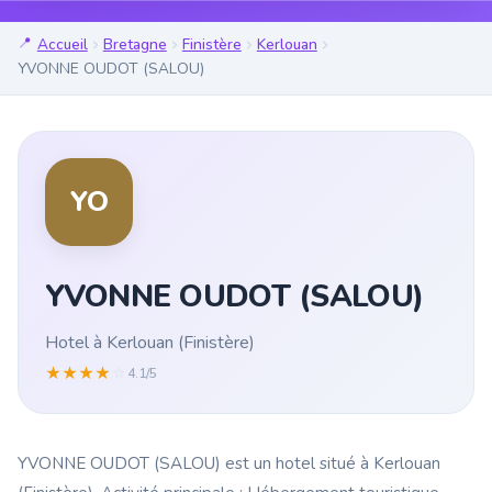
Accueil
Bretagne
Finistère
Kerlouan
YVONNE OUDOT (SALOU)
YO
YVONNE OUDOT (SALOU)
Hotel à Kerlouan (Finistère)
★
★
★
★
☆
4.1/5
YVONNE OUDOT (SALOU) est un hotel situé à Kerlouan