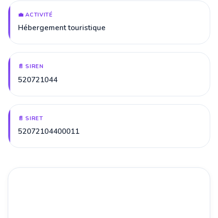
💼 ACTIVITÉ
Hébergement touristique
📄 SIREN
520721044
📄 SIRET
52072104400011