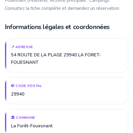
Fouesnant (Finistère). Activité principale : Campings.
Consultez la fiche complète et demandez un réservation.
Informations légales et coordonnées
📍 ADRESSE
54 ROUTE DE LA PLAGE 29940 LA FORET-
FOUESNANT
📪 CODE POSTAL
29940
🏛️ COMMUNE
La Forêt-Fouesnant