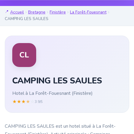
Accueil
Bretagne
Finistère
La Forêt-Fouesnant
CAMPING LES SAULES
CL
CAMPING LES SAULES
Hotel à La Forêt-Fouesnant (Finistère)
★
★
★
★
☆
3.9/5
CAMPING LES SAULES est un hotel situé à La Forêt-