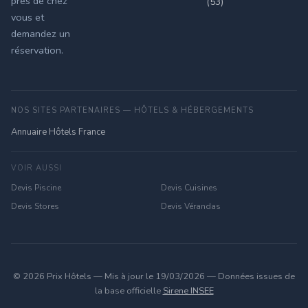
près de chez
(53)
vous et
demandez un
réservation.
NOS SITES PARTENAIRES — HÔTELS & HÉBERGEMENTS
Annuaire Hôtels France
VOIR AUSSI
Devis Piscine
Devis Cuisines
Devis Stores
Devis Vérandas
© 2026 Prix Hôtels — Mis à jour le 19/03/2026 — Données issues de
la base officielle
Sirene INSEE