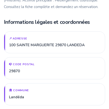
(Finistère). Activité principale : Hébergement touristique.
Consultez la fiche complète et demandez un réservation.
Informations légales et coordonnées
📍 ADRESSE
100 SAINTE MARGUERITE 29870 LANDEDA
📪 CODE POSTAL
29870
🏛️ COMMUNE
Landéda