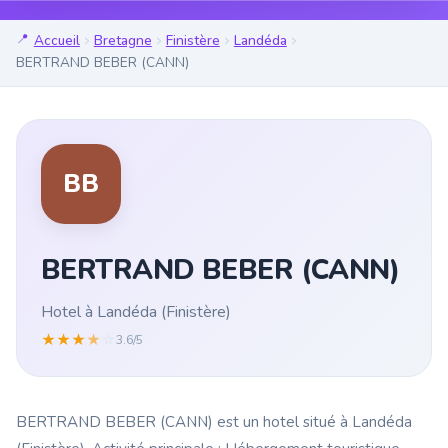
Accueil
Bretagne
Finistère
Landéda
BERTRAND BEBER (CANN)
BB
BERTRAND BEBER (CANN)
Hotel à Landéda (Finistère)
★
★
★
★
☆
3.6/5
BERTRAND BEBER (CANN) est un hotel situé à Landéda