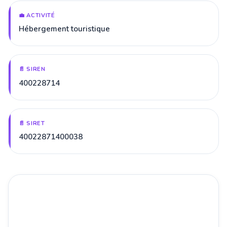
💼 ACTIVITÉ
Hébergement touristique
📄 SIREN
400228714
📄 SIRET
40022871400038