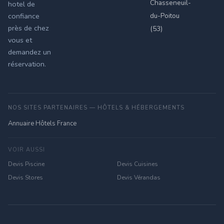
Chasseneuil-
hotel de
du-Poitou
confiance
près de chez
(53)
vous et
demandez un
réservation.
NOS SITES PARTENAIRES — HÔTELS & HÉBERGEMENTS
Annuaire Hôtels France
VOIR AUSSI
Devis Piscine
Devis Cuisines
Devis Stores
Devis Vérandas